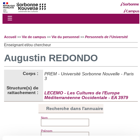
☰
Accueil
>>
Vie de campus
>>
Vie du personnel
>>
Personnels de l'Université
Enseignant et/ou chercheur
Augustin REDONDO
Corps :
PREM - Université Sorbonne Nouvelle - Paris
3
Structure(s) de
rattachement :
LECEMO - Les Cultures de l'Europe
Méditerranéenne Occidentale - EA 3979
Recherche dans l'annuaire
Nom
Prénom