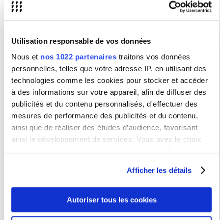
Type de population
Fonction
Utilisation responsable de vos données
Discipline
Nous et
nos 1022 partenaires
traitons vos données
Thème de recherche
personnelles, telles que votre adresse IP, en utilisant des
technologies comme les cookies pour stocker et accéder
Structure
à des informations sur votre appareil, afin de diffuser des
publicités et du contenu personnalisés, d'effectuer des
mesures de performance des publicités et du contenu,
ainsi que de réaliser des études d’audience, favorisant
ainsi le développement de services. Vous avez le choix
quant à l'utilisation de vos données et à leurs finalités.
Vous pouvez modifier ou retirer votre consentement à tout
Afficher les détails
Vie de campus
moment en consultant la Déclaration relative aux cookies
Vie étudiante
ou en cliquant sur l'icône de confidentialité.
Vie du personnel
Autoriser tous les cookies
Si vous le permettez, nous aimerions également :
Action sociale
Soutien aux personnels