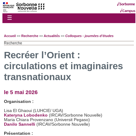
☰
Accueil
>>
Recherche
>>
Actualités
>>
Colloques - journées d'études
Recherche
Recréer l’Orient :
circulations et imaginaires
transnationaux
le 5 mai 2026
Organisation :
Lisa El Ghaoui (LUHCIE/ UGA)
Kateryna Lobodenko
(IRCAV/Sorbonne Nouvelle)
Maria Chiara Provenzano (Universit Pegaso)
Danilo Sannelli
(IRCAV/Sorbonne Nouvelle)
Présentation :