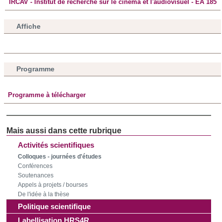
IRCAV - Institut de recherche sur le cinéma et l'audiovisuel - EA 185
Affiche
Programme
Programme à télécharger
Activités scientifiques
Colloques - journées d'études
Conférences
Soutenances
Appels à projets / bourses
De l'idée à la thèse
Politique scientifique
Labellisation HRS4R