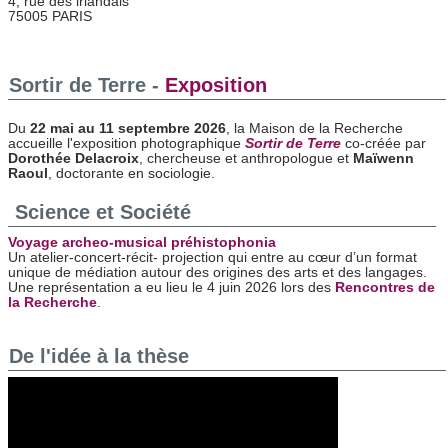
4, rue des irlandais
75005 PARIS
Sortir de Terre -
Exposition
Du
22 mai au 11 septembre 2026
, la Maison de la Recherche
accueille l'exposition photographique
Sortir de Terre
co-créée par
Dorothée Delacroix
, chercheuse et anthropologue et
Maïwenn
Raoul
, doctorante en sociologie.
Science et Société
Voyage archeo-musical préhistophonia
Un atelier-concert-récit- projection qui entre au cœur d’un format
unique de médiation autour des origines des arts et des langages.
Une représentation a eu lieu le 4 juin 2026 lors des
Rencontres de
la Recherche
.
De l'idée à la thèse