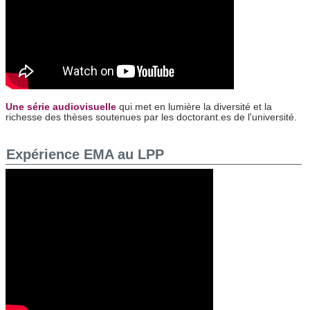
Une série audiovisuelle
qui met en lumière la diversité et la
richesse des thèses soutenues par les doctorant.es de l'université.
Expérience EMA au LPP