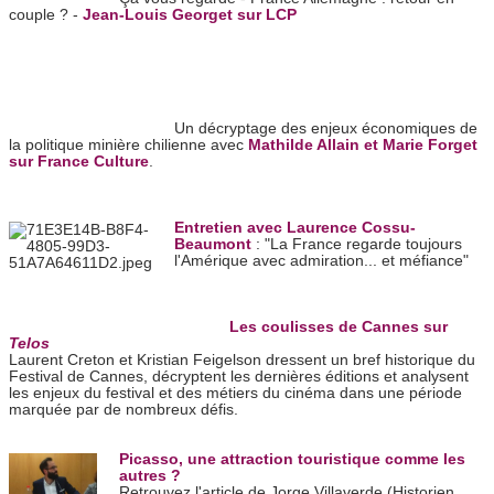
couple ? -
Jean-Louis Georget sur LCP
Un décryptage des enjeux économiques de
la politique minière chilienne avec
Mathilde Allain et Marie Forget
sur France Culture
.
Entretien avec Laurence Cossu-
Beaumont
: "La France regarde toujours
l'Amérique avec admiration... et méfiance"
Les coulisses de Cannes sur
Telos
Laurent Creton et Kristian Feigelson dressent un bref historique du
Festival de Cannes, décryptent les dernières éditions et analysent
les enjeux du festival et des métiers du cinéma dans une période
marquée par de nombreux défis.
Picasso, une attraction touristique comme les
autres ?
Retrouvez l'article
de Jorge Villaverde (
Historien,