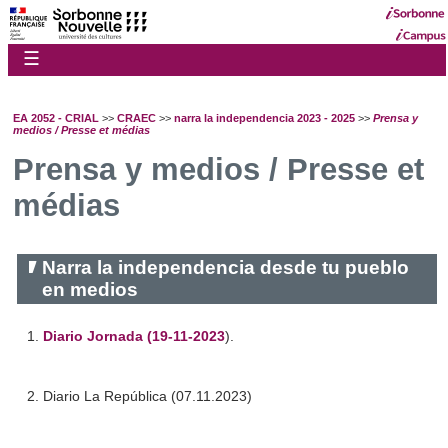
☰
EA 2052 - CRIAL
>>
CRAEC
>>
narra la independencia 2023 - 2025
>>
Prensa y
medios / Presse et médias
Prensa y medios / Presse et
médias
Narra la independencia desde tu pueblo
en medios
1.
Diario Jornada (19-11-2023
).
2. Diario La República (07.11.2023)