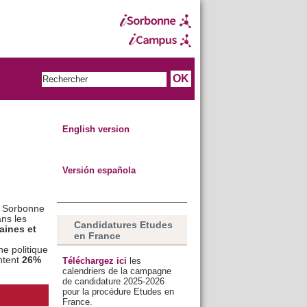
English version
Versión española
a Sorbonne
ans les
Candidatures Etudes
aines et
en France
e politique
ntent
26%
Téléchargez ici
les
calendriers de la campagne
de candidature 2025-2026
pour la procédure Etudes en
France.