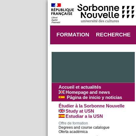
FORMATION
RECHERCHE
Accueil et actualités
Homepage and news
Página de inicio y noticias
Étudier à la Sorbonne Nouvelle
Study at USN
Estudiar a la USN
Offre de formation
Degrees and course catalogue
Oferta académica