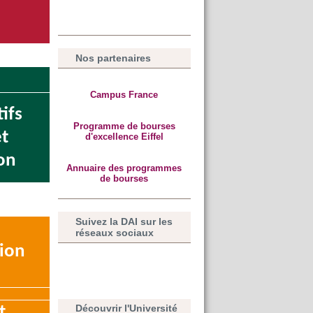
Nos partenaires
Campus France
ifs
Programme de bourses
et
d'excellence Eiffel
on
Annuaire des programmes
de bourses
Suivez la DAI sur les
réseaux sociaux
ion
Découvrir l'Université
t