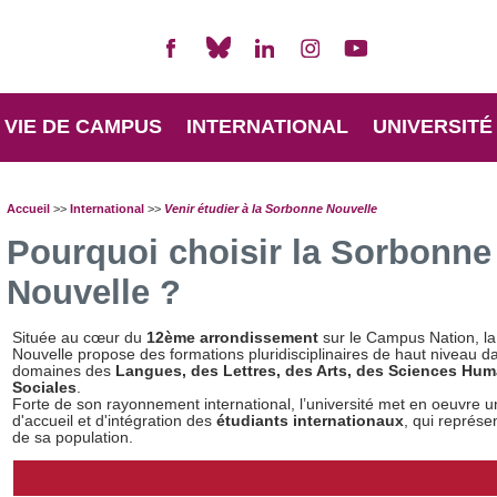
VIE DE CAMPUS
INTERNATIONAL
UNIVERSITÉ
Accueil
>>
International
>>
Venir étudier à la Sorbonne Nouvelle
Pourquoi choisir la Sorbonne
Nouvelle ?
Située au cœur du
12ème arrondissement
sur le Campus Nation, l
Nouvelle propose des formations pluridisciplinaires de haut niveau d
domaines des
Langues, des Lettres, des Arts, des Sciences Hum
Sociales
.
Forte de son rayonnement international, l’université met en oeuvre un
d'accueil et d'intégration des
étudiants internationaux
, qui représe
de sa population.