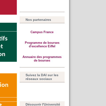
Nos partenaires
Campus France
ifs
Programme de bourses
et
d'excellence Eiffel
on
Annuaire des programmes
de bourses
Suivez la DAI sur les
réseaux sociaux
ion
Découvrir l'Université
t