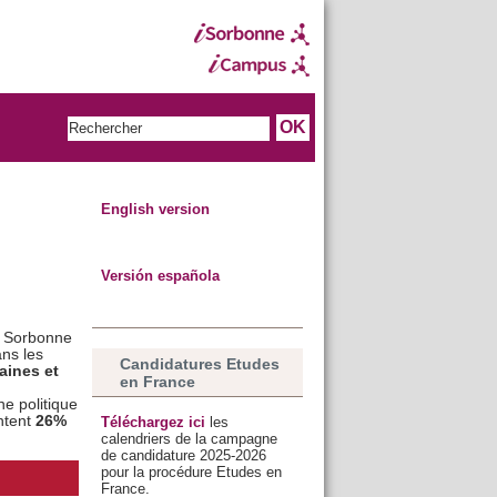
English version
Versión española
a Sorbonne
ans les
Candidatures Etudes
aines et
en France
e politique
ntent
26%
Téléchargez ici
les
calendriers de la campagne
de candidature 2025-2026
pour la procédure Etudes en
France.