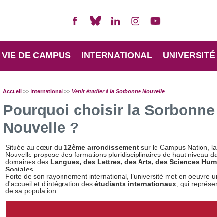
VIE DE CAMPUS
INTERNATIONAL
UNIVERSITÉ
Accueil
>>
International
>>
Venir étudier à la Sorbonne Nouvelle
Pourquoi choisir la Sorbonne
Nouvelle ?
Située au cœur du
12ème arrondissement
sur le Campus Nation, l
Nouvelle propose des formations pluridisciplinaires de haut niveau d
domaines des
Langues, des Lettres, des Arts, des Sciences Hum
Sociales
.
Forte de son rayonnement international, l’université met en oeuvre un
d'accueil et d'intégration des
étudiants internationaux
, qui représe
de sa population.