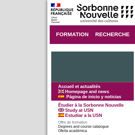
FORMATION
RECHERCHE
Accueil et actualités
Homepage and news
Página de inicio y noticias
Étudier à la Sorbonne Nouvelle
Study at USN
Estudiar a la USN
Offre de formation
Degrees and course catalogue
Oferta académica