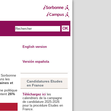
English version
Versión española
a Sorbonne
ans les
Candidatures Etudes
aines et
en France
e politique
ntent
26%
Téléchargez ici
les
calendriers de la campagne
de candidature 2025-2026
pour la procédure Etudes en
France.