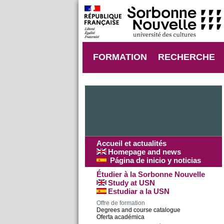
FORMATION
RECHERCHE
Accueil et actualités
Homepage and news
Página de inicio y noticias
Étudier à la Sorbonne Nouvelle
Study at USN
Estudiar a la USN
Offre de formation
Degrees and course catalogue
Oferta académica