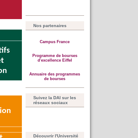
Nos partenaires
Campus France
ifs
Programme de bourses
et
d'excellence Eiffel
on
Annuaire des programmes
de bourses
Suivez la DAI sur les
réseaux sociaux
ion
Découvrir l'Université
t