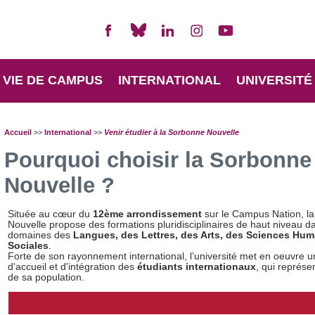
VIE DE CAMPUS
INTERNATIONAL
UNIVERSITÉ
Accueil
>>
International
>>
Venir étudier à la Sorbonne Nouvelle
Pourquoi choisir la Sorbonne
Nouvelle ?
Située au cœur du
12ème arrondissement
sur le Campus Nation, l
Nouvelle propose des formations pluridisciplinaires de haut niveau d
domaines des
Langues, des Lettres, des Arts, des Sciences Hum
Sociales
.
Forte de son rayonnement international, l’université met en oeuvre un
d'accueil et d'intégration des
étudiants internationaux
, qui représe
de sa population.