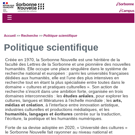
☰
Accueil
>>
Recherche
>>
Politique scientifique
Politique scientifique
Créée en 1970, la Sorbonne Nouvelle est une héritière de la
faculté des Lettres de la Sorbonne et une pionnière des nouvelles
humanités. Elle occupe une place singulière dans le système de
recherche national et européen : parmi les universités françaises
dédiées aux humanités, elle est l’une des plus intensives en
recherche tout en étant la plus spécialisée entre toutes dans le
domaine « cultures et pratiques culturelles ». Son action de
recherche s’inscrit dans une ambition forte, organisée en trois
domaines interconnectés : les
études aréales
, pour explorer les
cultures, langues et littératures à l’échelle mondiale ; les
arts,
médias et création
, à l’interface entre innovation artistique,
industries culturelles et productions médiatiques, et les
humanités, langages et écritures
centrée sur la traduction,
l’écriture, la poétique et les humanités numériques.
Forte de sa devise adoptée en 2020, « Université des cultures »
le Sorbonne Nouvelle fait rayonner au niveau national et