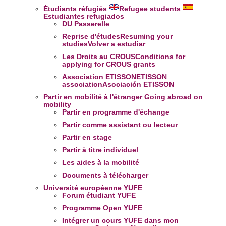
Étudiants réfugiés
Refugee students
Estudiantes refugiados
DU Passerelle
Reprise d'études
Resuming your
studies
Volver a estudiar
Les Droits au CROUS
Conditions for
applying for CROUS grants
Association ETISSON
ETISSON
association
Asociación ETISSON
Partir en mobilité à l'étranger
Going abroad on
mobility
Partir en programme d'échange
Partir comme assistant ou lecteur
Partir en stage
Partir à titre individuel
Les aides à la mobilité
Documents à télécharger
Université européenne YUFE
Forum étudiant YUFE
Programme Open YUFE
Intégrer un cours YUFE dans mon