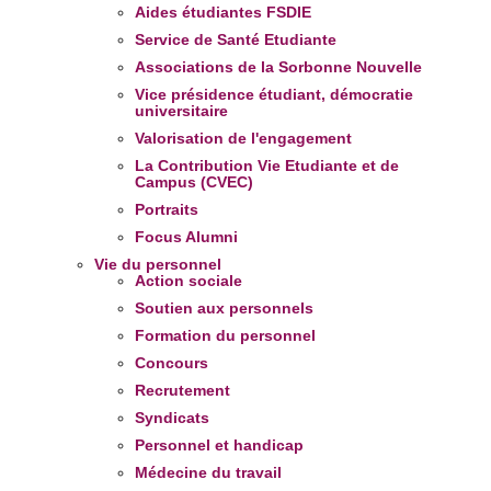
Aides étudiantes FSDIE
Service de Santé Etudiante
Associations de la Sorbonne Nouvelle
Vice présidence étudiant, démocratie
universitaire
Valorisation de l'engagement
La Contribution Vie Etudiante et de
Campus (CVEC)
Portraits
Focus Alumni
Vie du personnel
Action sociale
Soutien aux personnels
Formation du personnel
Concours
Recrutement
Syndicats
Personnel et handicap
Médecine du travail