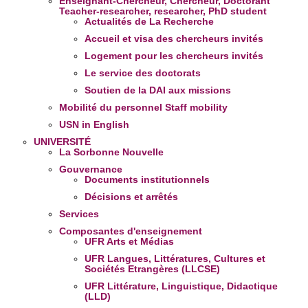
Enseignant-Chercheur, Chercheur, Doctorant
Teacher-researcher, researcher, PhD student
Actualités de La Recherche
Accueil et visa des chercheurs invités
Logement pour les chercheurs invités
Le service des doctorats
Soutien de la DAI aux missions
Mobilité du personnel
Staff mobility
USN in English
UNIVERSITÉ
La Sorbonne Nouvelle
Gouvernance
Documents institutionnels
Décisions et arrêtés
Services
Composantes d'enseignement
UFR Arts et Médias
UFR Langues, Littératures, Cultures et
Sociétés Etrangères (LLCSE)
UFR Littérature, Linguistique, Didactique
(LLD)