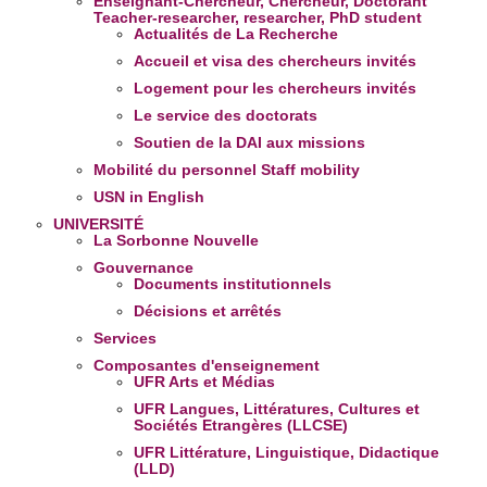
Enseignant-Chercheur, Chercheur, Doctorant
Teacher-researcher, researcher, PhD student
Actualités de La Recherche
Accueil et visa des chercheurs invités
Logement pour les chercheurs invités
Le service des doctorats
Soutien de la DAI aux missions
Mobilité du personnel
Staff mobility
USN in English
UNIVERSITÉ
La Sorbonne Nouvelle
Gouvernance
Documents institutionnels
Décisions et arrêtés
Services
Composantes d'enseignement
UFR Arts et Médias
UFR Langues, Littératures, Cultures et
Sociétés Etrangères (LLCSE)
UFR Littérature, Linguistique, Didactique
(LLD)