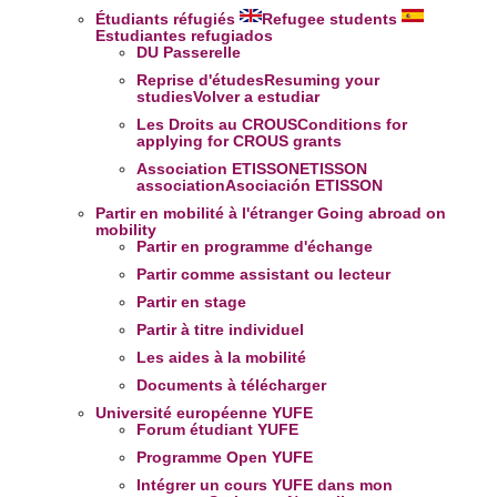
Étudiants réfugiés
Refugee students
Estudiantes refugiados
DU Passerelle
Reprise d'études
Resuming your
studies
Volver a estudiar
Les Droits au CROUS
Conditions for
applying for CROUS grants
Association ETISSON
ETISSON
association
Asociación ETISSON
Partir en mobilité à l'étranger
Going abroad on
mobility
Partir en programme d'échange
Partir comme assistant ou lecteur
Partir en stage
Partir à titre individuel
Les aides à la mobilité
Documents à télécharger
Université européenne YUFE
Forum étudiant YUFE
Programme Open YUFE
Intégrer un cours YUFE dans mon