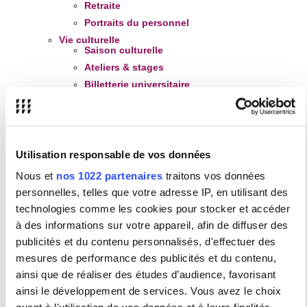
Retraite
Portraits du personnel
Vie culturelle
Saison culturelle
Ateliers & stages
Billetterie universitaire
Création étudiante
Culture et international
Cinémathèque
Vie sportive
Utilisation responsable de vos données
Activités sportives
Nous et
nos 1022 partenaires
traitons vos données
Certificat médical
personnelles, telles que votre adresse IP, en utilisant des
Pour le personnel
technologies comme les cookies pour stocker et accéder
Association sportive
à des informations sur votre appareil, afin de diffuser des
Mission Transition écologique
publicités et du contenu personnalisés, d'effectuer des
Mission handicap
mesures de performance des publicités et du contenu,
Vos
interlocuteurs
,
contacter la Mission handicap
ainsi que de réaliser des études d’audience, favorisant
et les démarches d'
inscription
ainsi le développement de services. Vous avez le choix
Les
aménagements