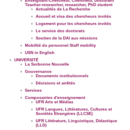
Enseignant-Chercheur, Chercheur, Doctorant
Teacher-researcher, researcher, PhD student
Actualités de La Recherche
Accueil et visa des chercheurs invités
Logement pour les chercheurs invités
Le service des doctorats
Soutien de la DAI aux missions
Mobilité du personnel
Staff mobility
USN in English
UNIVERSITÉ
La Sorbonne Nouvelle
Gouvernance
Documents institutionnels
Décisions et arrêtés
Services
Composantes d'enseignement
UFR Arts et Médias
UFR Langues, Littératures, Cultures et
Sociétés Etrangères (LLCSE)
UFR Littérature, Linguistique, Didactique
(LLD)