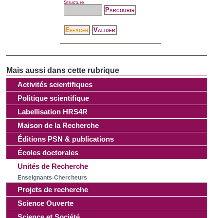
Structure
publicité et d'analyse, qui peuvent combiner celles-ci avec
d'autres informations que vous leur avez fournies ou qu'ils
ont collectées lors de votre utilisation de leurs services.
Activités scientifiques
Politique scientifique
Labellisation HRS4R
Maison de la Recherche
Éditions PSN & publications
Écoles doctorales
Unités de Recherche
Enseignants-Chercheurs
Projets de recherche
Science Ouverte
Science et Société