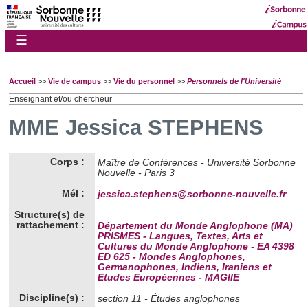
☰
Accueil
>>
Vie de campus
>>
Vie du personnel
>>
Personnels de l'Université
Enseignant et/ou chercheur
MME Jessica STEPHENS
Corps :
Maître de Conférences - Université Sorbonne
Nouvelle - Paris 3
Mél :
jessica.stephens@sorbonne-nouvelle.fr
Structure(s) de
rattachement :
Département du Monde Anglophone (MA)
PRISMES - Langues, Textes, Arts et
Cultures du Monde Anglophone - EA 4398
ED 625 - Mondes Anglophones,
Germanophones, Indiens, Iraniens et
Etudes Européennes - MAGIIE
Discipline(s) :
section 11 - Études anglophones