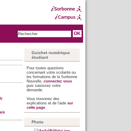
Guichet numérique
étudiant
Pour toutes questions
concernant votre scolarité ou
les formations de la Sorbonne
Nouvelle,
connectez vous
puis saisissez votre
demande.
Vous trouverez des
fr
explications et de l'aide
sur
cette page
.
ais
Photo