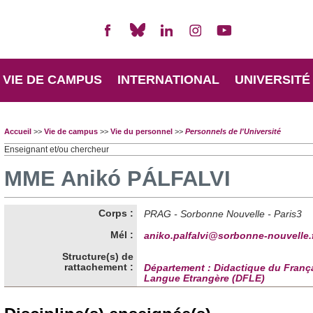
VIE DE CAMPUS
INTERNATIONAL
UNIVERSITÉ
Accueil
>>
Vie de campus
>>
Vie du personnel
>>
Personnels de l'Université
Enseignant et/ou chercheur
MME Anikó PÁLFALVI
Corps :
PRAG - Sorbonne Nouvelle - Paris3
Mél :
aniko.palfalvi@sorbonne-nouvelle.
Structure(s) de
rattachement :
Département : Didactique du Franç
Langue Etrangère (DFLE)