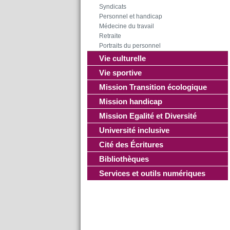
Syndicats
Personnel et handicap
Médecine du travail
Retraite
Portraits du personnel
Vie culturelle
Vie sportive
Mission Transition écologique
Mission handicap
Mission Egalité et Diversité
Université inclusive
Cité des Écritures
Bibliothèques
Services et outils numériques