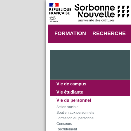
FORMATION
RECHERCHE
Vie de campus
Vie étudiante
Vie du personnel
Action sociale
Soutien aux personnels
Formation du personnel
Concours
Recrutement