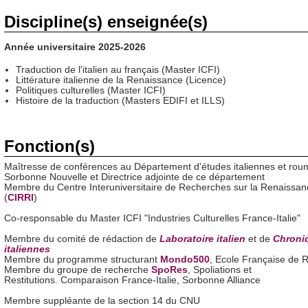
Discipline(s) enseignée(s)
Année universitaire 2025-2026
Traduction de l'italien au français (Master ICFI)
Littérature italienne de la Renaissance (Licence)
Politiques culturelles (Master ICFI)
Histoire de la traduction (Masters EDIFI et ILLS)
Fonction(s)
Maîtresse de conférences au Département d'études italiennes et rou
Sorbonne Nouvelle et Directrice adjointe de ce département
Membre du Centre Interuniversitaire de Recherches sur la Renaissanc
(
CIRRI
)
Co-responsable du Master ICFI "Industries Culturelles France-Italie"
Membre du comité de rédaction de
Laboratoire italien
et de
Chroni
italiennes
Membre du programme structurant
Mondo500
, Ecole Française de
Membre du groupe de recherche
SpoRes
, Spoliations et
Restitutions. Comparaison France-Italie, Sorbonne Alliance
Membre suppléante de la section 14 du CNU