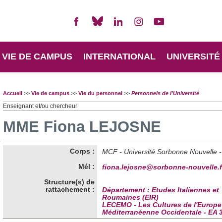
VIE DE CAMPUS
INTERNATIONAL
UNIVERSITÉ
Accueil
>>
Vie de campus
>>
Vie du personnel
>>
Personnels de l'Université
Enseignant et/ou chercheur
MME Fiona LEJOSNE
Corps :
MCF - Université Sorbonne Nouvelle -
Mél :
fiona.lejosne@sorbonne-nouvelle.f
Structure(s) de
rattachement :
Département : Etudes Italiennes et
Roumaines (EIR)
LECEMO - Les Cultures de l'Europe
Méditerranéenne Occidentale - EA 