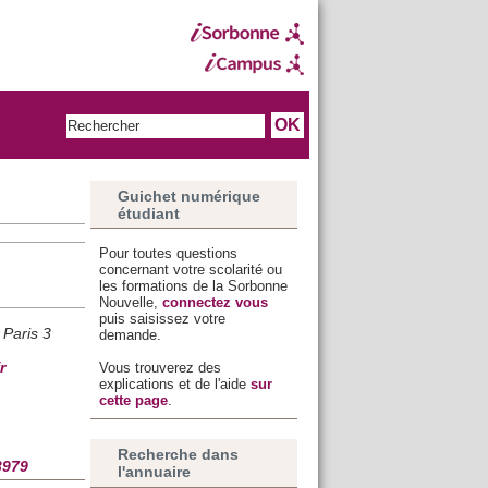
Guichet numérique
étudiant
Pour toutes questions
concernant votre scolarité ou
les formations de la Sorbonne
Nouvelle,
connectez vous
puis saisissez votre
 Paris 3
demande.
Vous trouverez des
r
explications et de l'aide
sur
cette page
.
Recherche dans
3979
l'annuaire