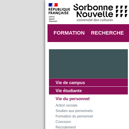
FORMATION
RECHERCHE
Vie de campus
Vie étudiante
Vie du personnel
Action sociale
Soutien aux personnels
Formation du personnel
Concours
Recrutement