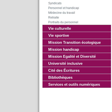
Syndicats
Personnel et handicap
Médecine du travail
Retraite
Portraits du personnel
Vie culturelle
Vie sportive
Mission Transition écologique
Mission handicap
Mission Egalité et Diversité
Université inclusive
Cité des Écritures
Bibliothèques
Services et outils numériques