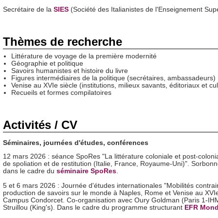
Secrétaire de la
SIES
(Société des Italianistes de l'Enseignement Sup
Thèmes de recherche
Littérature de voyage de la première modernité
Géographie et politique
Savoirs humanistes et histoire du livre
Figures intermédiaires de la politique (secrétaires, ambassadeurs)
Venise au XVIe siècle (institutions, milieux savants, éditoriaux et cul
Recueils et formes compilatoires
Activités / CV
Séminaires, journées d'études, conférences
12 mars 2026 : séance SpoRes "La littérature coloniale et post-coloni
de spoliation et de restitution (Italie, France, Royaume-Uni)". Sorbon
dans le cadre du
séminaire SpoRes
.
5 et 6 mars 2026 : Journée d'études internationales "Mobilités contrai
production de savoirs sur le monde à Naples, Rome et Venise au XVIe 
Campus Condorcet. Co-organisation avec Oury Goldman (Paris 1-IH
Struillou (King's). Dans le cadre du programme structurant
EFR Mond