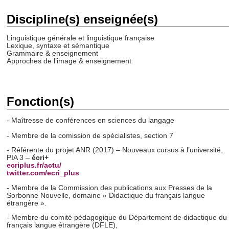
Discipline(s) enseignée(s)
Linguistique générale et linguistique française
Lexique, syntaxe et sémantique
Grammaire & enseignement
Approches de l’image & enseignement
Fonction(s)
- Maîtresse de conférences en sciences du langage
- Membre de la comission de spécialistes, section 7
- Référente du projet ANR (2017) – Nouveaux cursus à l’université,
PIA 3 –
écri+
ecriplus.fr/actu/
twitter.com/ecri_plus
- Membre de la Commission des publications aux Presses de la
Sorbonne Nouvelle, domaine « Didactique du français langue
étrangère ».
- Membre du comité pédagogique du Département de didactique du
français langue étrangère (DFLE),