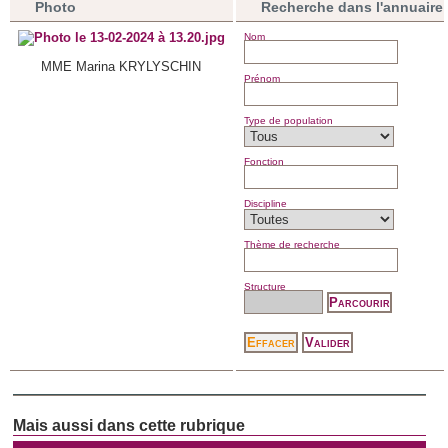
Photo
Recherche dans l'annuaire
Nom
MME Marina KRYLYSCHIN
Prénom
Type de population
Fonction
Discipline
Thème de recherche
Structure