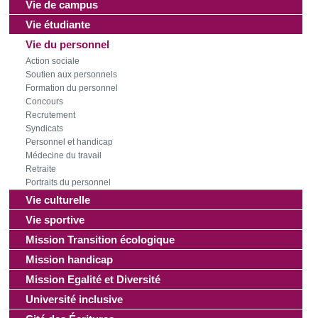
Vie de campus
Vie étudiante
Vie du personnel
Action sociale
Soutien aux personnels
Formation du personnel
Concours
Recrutement
Syndicats
Personnel et handicap
Médecine du travail
Retraite
Portraits du personnel
Vie culturelle
Vie sportive
Mission Transition écologique
Mission handicap
Mission Egalité et Diversité
Université inclusive