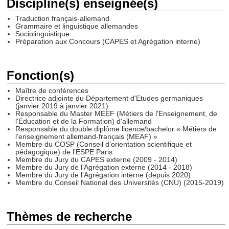
Discipline(s) enseignée(s)
Traduction français-allemand
Grammaire et linguistique allemandes
Sociolinguistique
Préparation aux Concours (CAPES et Agrégation interne)
Fonction(s)
Maître de conférences
Directrice adjointe du Département d'Etudes germaniques
(janvier 2019 à janvier 2021)
Responsable du Master MEEF (Métiers de l'Enseignement, de
l'Education et de la Formation) d'allemand
Responsable du double diplôme licence/bachelor « Métiers de
l’enseignement allemand-français (MEAF) »
Membre du COSP (Conseil d’orientation scientifique et
pédagogique) de l’ESPE Paris
Membre du Jury du CAPES externe (2009 - 2014)
Membre du Jury de l’Agrégation externe (2014 - 2018)
Membre du Jury de l’Agrégation interne (depuis 2020)
Membre du Conseil National des Universités (CNU) (2015-2019)
Thèmes de recherche