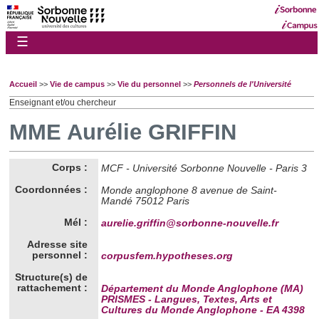
☰
Accueil
>>
Vie de campus
>>
Vie du personnel
>>
Personnels de l'Université
Enseignant et/ou chercheur
MME Aurélie GRIFFIN
Corps :
MCF - Université Sorbonne Nouvelle - Paris 3
Coordonnées :
Monde anglophone 8 avenue de Saint-
Mandé 75012 Paris
Mél :
aurelie.griffin@sorbonne-nouvelle.fr
Adresse site
personnel :
corpusfem.hypotheses.org
Structure(s) de
rattachement :
Département du Monde Anglophone (MA)
PRISMES - Langues, Textes, Arts et
Cultures du Monde Anglophone - EA 4398