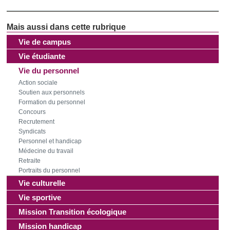
Vie de campus
Vie étudiante
Vie du personnel
Action sociale
Soutien aux personnels
Formation du personnel
Concours
Recrutement
Syndicats
Personnel et handicap
Médecine du travail
Retraite
Portraits du personnel
Vie culturelle
Vie sportive
Mission Transition écologique
Mission handicap