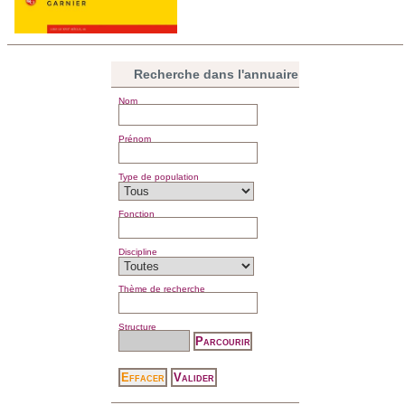
Recherche dans l'annuaire
Nom
Prénom
Type de population
Fonction
Discipline
Thème de recherche
Structure