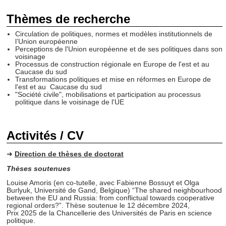
Thèmes de recherche
Circulation de politiques, normes et modèles institutionnels de
l’Union européenne
Perceptions de l'Union européenne et de ses politiques dans son
voisinage
Processus de construction régionale en Europe de l'est et au
Caucase du sud
Transformations politiques et mise en réformes en Europe de
l'est et au Caucase du sud
"Société civile", mobilisations et participation au processus
politique dans le voisinage de l'UE
Activités / CV
➜
Direction de thèses de doctorat
Thèses soutenues
Louise Amoris (en co-tutelle, avec Fabienne Bossuyt et Olga
Burlyuk, Université de Gand, Belgique) “The shared neighbourhood
between the EU and Russia: from conflictual towards cooperative
regional orders?”. Thèse soutenue le 12 décembre 2024,
Prix 2025 de la Chancellerie des Universités de Paris en science
politique.