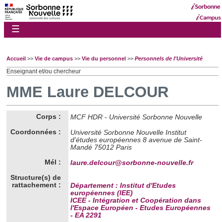
☰
Accueil
>>
Vie de campus
>>
Vie du personnel
>>
Personnels de l'Université
Enseignant et/ou chercheur
MME Laure DELCOUR
Corps :
MCF HDR - Université Sorbonne Nouvelle
Coordonnées :
Université Sorbonne Nouvelle Institut
d'études européennes 8 avenue de Saint-
Mandé 75012 Paris
Mél :
laure.delcour@sorbonne-nouvelle.fr
Structure(s) de
rattachement :
Département : Institut d'Etudes
européennes (IEE)
ICEE - Intégration et Coopération dans
l'Espace Européen - Etudes Européennes
- EA 2291