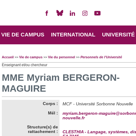
VIE DE CAMPUS
INTERNATIONAL
UNIVERSITÉ
Accueil
>>
Vie de campus
>>
Vie du personnel
>>
Personnels de l'Université
Enseignant et/ou chercheur
MME Myriam BERGERON-
MAGUIRE
Corps :
MCF - Université Sorbonne Nouvelle
Mél :
myriam.bergeron-maguire@sorbon
nouvelle.fr
Structure(s) de
rattachement :
CLESTHIA - Langage, systèmes, dis