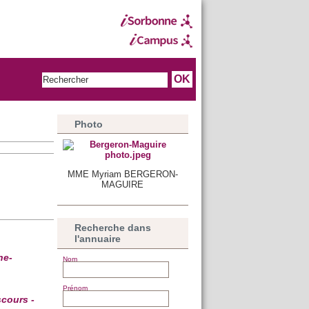
Photo
MME Myriam BERGERON-
MAGUIRE
Recherche dans
l'annuaire
ne-
Nom
Prénom
cours -