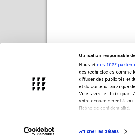
Utilisation responsable 
Nous et
nos 1022 partena
des technologies comme les
diffuser des publicités et
et du contenu, ainsi que d
Vous avez le choix quant à 
votre consentement à tout 
l'icône de confidentialité.
Si vous le permettez, nou
Collecter des infor
Afficher les détails