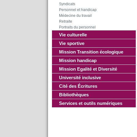
Syndicats
Personnel et handicap
Médecine du travail
Retraite
Portraits du personnel
Vie culturelle
Vie sportive
Mission Transition écologique
Mission handicap
Mission Egalité et Diversité
Université inclusive
Cité des Écritures
Bibliothèques
Services et outils numériques