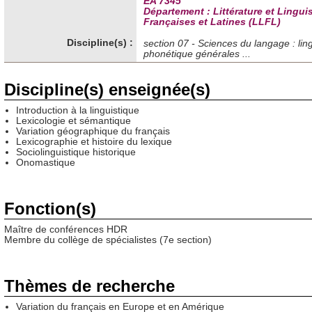
EA 7345
Département : Littérature et Lingui
Françaises et Latines (LLFL)
Discipline(s) :
section 07 - Sciences du langage : ling
phonétique générales ...
Discipline(s) enseignée(s)
Introduction à la linguistique
Lexicologie et sémantique
Variation géographique du français
Lexicographie et histoire du lexique
Sociolinguistique historique
Onomastique
Fonction(s)
Maître de conférences HDR
Membre du collège de spécialistes (7e section)
Thèmes de recherche
Variation du français en Europe et en Amérique