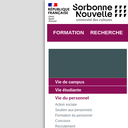
FORMATION
RECHERCHE
Vie de campus
Vie étudiante
Vie du personnel
Action sociale
Soutien aux personnels
Formation du personnel
Concours
Recrutement