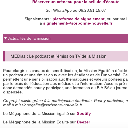
Réserver un créneau pour la cellule d'écoute
Sur WhatsApp au 06.28.51.15.07
Signalements :
plateforme de signalement
,
ou par mail
à
signalement@sorbonne-nouvelle.fr
Actualités de la mission
MEDias : Le podcast et l'émission TV de la Mission
Pour élargir les canaux de sensibilisation, la Mission Egalité a décidé
un podcast et une émission tv avec les étudiant.es de l'université. Ce
permettent une sensibilisation aux thématiques et valeurs portées pa
par le biais de l'éducation aux médias et à l'information. Aucuns pré-
donc demandés pour y participer, une formation au B.A.BA du journa
dispensée.
Ce projet existe grâce à la participation étudiante.
Pour y participer,
mail à missionegalite@sorbonne-nouvelle.fr
Le Mégaphone de la Mission Egalité sur
Spotify
Le Mégaphone de la Mission Egalité sur
Deezer