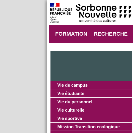
FORMATION
RECHERCHE
Vie de campus
Vie étudiante
Vie du personnel
Vie culturelle
Vie sportive
Mission Transition écologique