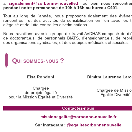
à
signalement@sorbonne-nouvelle.fr
ou bien nous rencontr
pendant notre permanence de 10h à 16h au bureau C401.
Tout au long de l’année, nous proposons également des évène
rencontres et des activités de sensibilisation en lien avec les 
d’égalité et de lutte contre les discriminations.
Nous travaillons avec le groupe de travail AVDHAS composé de d’ét
de doctorant.e.s, de personnels BIATS, d’enseignant.e.s, de repré
des organisations syndicales, et des équipes médicales et sociales.
Qui sommes-nous ?
Elsa Rondoni
Dimitra Laurence Laro
Chargée
Chargée de Missi
de projets égalité
Égalité Diversité
pour la Mission Egalité et Diversité
Contactez-nous
missionegalite@sorbonne-nouvelle.fr
Sur Instagram :
@egalitesorbonnenouvelle