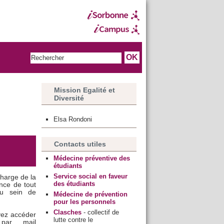
Mission Egalité et
Diversité
Elsa Rondoni
Contacts utiles
Médecine préventive des
étudiants
Service social en faveur
charge de la
des étudiants
ence de tout
au sein de
Médecine de prévention
pour les personnels
Clasches
- collectif de
uvez accéder
lutte contre le
par mail