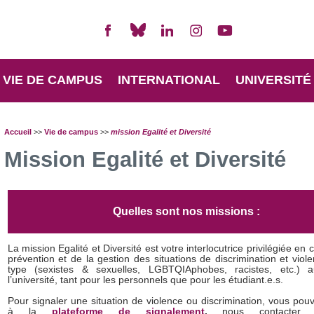
VIE DE CAMPUS
INTERNATIONAL
UNIVERSITÉ
Accueil
>>
Vie de campus
>>
mission Egalité et Diversité
Mission Egalité et Diversité
Quelles sont nos missions :
La mission Egalité et Diversité est votre interlocutrice privilégiée en 
prévention et de la gestion des situations de discrimination et viol
type (sexistes & sexuelles, LGBTQIAphobes, racistes, etc.) 
l’université, tant pour les personnels que pour les étudiant.e.s.
Pour signaler une situation de violence ou discrimination, vous po
à la
plateforme de signalement
,
nous contacter 