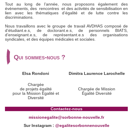
Tout au long de l’année, nous proposons également des
évènements, des rencontres et des activités de sensibilisation en
lien avec les thématiques d’égalité et de lutte contre les
discriminations.
Nous travaillons avec le groupe de travail AVDHAS composé de
d’étudiant.e.s, de doctorant.e.s, de personnels BIATS,
d’enseignant.e.s, de représentant.e.s des organisations
syndicales, et des équipes médicales et sociales.
Qui sommes-nous ?
Elsa Rondoni
Dimitra Laurence Larochelle
Chargée
de projets égalité
Chargée de Mission
pour la Mission Egalité et
Égalité Diversité
Diversité
Contactez-nous
missionegalite@sorbonne-nouvelle.fr
Sur Instagram :
@egalitesorbonnenouvelle