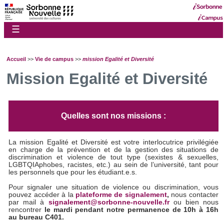
☰
Accueil
>>
Vie de campus
>>
mission Egalité et Diversité
Mission Egalité et Diversité
Quelles sont nos missions :
La mission Egalité et Diversité est votre interlocutrice privilégiée
en charge de la prévention et de la gestion des situations de
discrimination et violence de tout type (sexistes & sexuelles,
LGBTQIAphobes, racistes, etc.) au sein de l’université, tant pour
les personnels que pour les étudiant.e.s.
Pour signaler une situation de violence ou discrimination, vous
pouvez accéder à la
plateforme de signalement
,
nous contacter
par mail à
signalement@sorbonne-nouvelle.fr
ou bien nous
rencontrer
le mardi pendant notre permanence de 10h à 16h
au bureau C401.