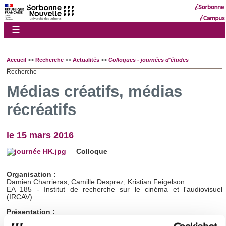
☰
Accueil
>>
Recherche
>>
Actualités
>>
Colloques - journées d'études
Recherche
Médias créatifs, médias
récréatifs
le 15 mars 2016
Colloque
Organisation :
Damien Charrieras, Camille Desprez, Kristian Feigelson
EA 185 - Institut de recherche sur le cinéma et l'audiovisuel
(IRCAV)
Présentation :
Dans la continuité des journées d'études "Les industries culturelles