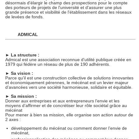
désormais d'élargir le champ des prospections pour le compte
des porteurs de projets de l'université et d'assurer une plus
grande présence et visibilité de l'établissement dans les réseaux
de levées de fonds.
ADMICAL
►
La structure :
Admical est une association reconnue d'utilité publique créée en
1979 qui fédère un réseau de plus de 190 adhérents.
►
Sa vision :
Parce qu'il est une construction collective de solutions innovantes
et économiquement pérennes, le mécénat est un levier majeur
d’avancées vers une société harmonieuse, solidaire et équitable.
►
Sa mission :
Donner aux entreprises et aux entrepreneurs l’envie et les
moyens d’affirmer et de concrétiser leur rôle sociétal grâce au
mécénat
Pour mener à bien sa mission, elle organise son action autour de
2 axes :
développement du mécénat ou comment donner l’envie de
mécénat,