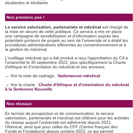
étudiantes et étudiants.
Nos premiers pas !
Le service valorisation, partenariats et mécénat
est chargé de
la mise en œuvre de cette politique. Ce service a mis en place
une campagne de sensibilisation et d'information auprès des
potentiels porteurs de projets au sein de l'université et a établi les
procédures administratives afférentes au conventionnement et à
la gestion du mécénat.
L'outillage mécénat qui a été produit a reçu l'approbation du CA à
l'unanimité le 30 septembre 2022, plus spécifiquement la Charte
d'éthique et d'orientation du mécénat et ses annexes.
→ Voir la note de cadrage :
Vademecum mécénat
→ Voir la charte :
Charte d'éthique et d'orientation du mécénat
à la Sorbonne Nouvelle
Nos réseaux
En termes de prospection et de communication, le service
valorisation, partenariats et mécénat est référent pour les activités
du réseau auquel l'université est adhérente depuis 2021,
l'Admical, ainsi que pour celles du CFF (Centre français des
Fonds et Fondations) depuis octobre 2022, ce qui permet