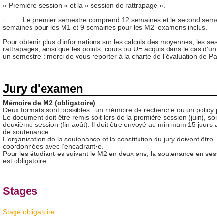
« Première session » et la « session de rattrapage ».
· Le premier semestre comprend 12 semaines et le second seme
semaines pour les M1 et 9 semaines pour les M2, examens inclus.
Pour obtenir plus d’informations sur les calculs des moyennes, les se
rattrapages, ainsi que les points, cours ou UE acquis dans le cas d’u
un semestre : merci de vous reporter à la charte de l’évaluation de Par
Jury d'examen
Mémoire de M2 (obligatoire)
Deux formats sont possibles : un mémoire de recherche ou un policy 
Le document doit être remis soit lors de la première session (juin), soit
deuxième session (fin août). Il doit être envoyé au minimum 15 jours 
de soutenance.
L’organisation de la soutenance et la constitution du jury doivent être
coordonnées avec l’encadrant·e.
Pour les étudiant·es suivant le M2 en deux ans, la soutenance en sess
est obligatoire.
Stages
Stage obligatoire