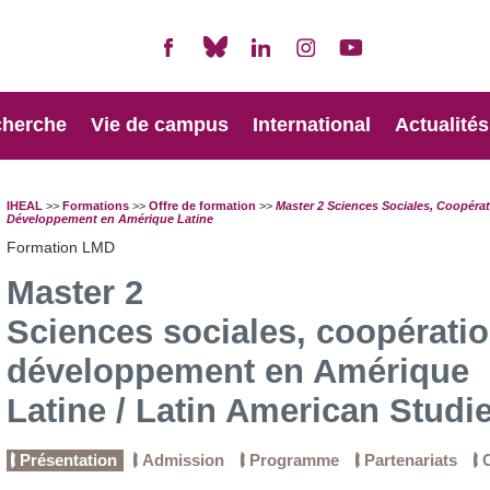
cherche
Vie de campus
International
Actualités
IHEAL
>>
Formations
>>
Offre de formation
>>
Master 2 Sciences Sociales, Coopérat
Développement en Amérique Latine
Formation LMD
Master 2
Sciences sociales, coopératio
développement en Amérique
Latine / Latin American Studi
Présentation
Admission
Programme
Partenariats