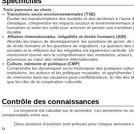
Spécificités
Trois parcours au choix :
Transitions socio-environnementales (TSE)
Étudier les transformations des sociétés et des territoires à l’aune d
climatique, comprendre les impacts sociaux et environnementaux de
humaines et saisir les outils pour amorcer et penser une transition j
durable.
Affaires internationales, inégalités et droits humains (AID)
Aborder les enjeux de développement, les questions de genre, de d
de droits humains et les questions de migrations. La question des 
sociales et la réflexion sur les inégalités est également centrale. U
résolument tourné vers la compréhension des institutions, acteurs, 
processus au cœur des relations internationales.
Culture, mémoire et politique (CMP)
Comprendre les dynamiques socio-historiques des pratiques culture
institutions, les acteurs et les politiques muséales, et appréhender 
de mémoires dans les situations post-conflit/dictature, le rôle des id
que les clés de la coopération culturelle.
Contrôle des connaissances
· La moyenne est calculée sur le semestre. Les semestres ne so
compensables entre eux.
· Deux sessions d’examen sont prévues pour chaque semestre de
la