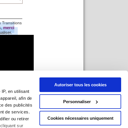
 Transitions
s,
merci
aliser.
Autoriser tous les cookies
P, en utilisant
ppareil, afin de
Personnaliser
ce des publicités
nt de services.
Cookies nécessaires uniquement
ifier ou retirer
cliquant sur