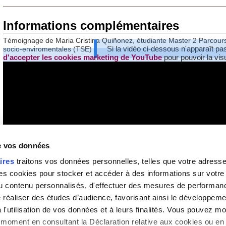
Informations complémentaires
Témoignage de Maria Cristina Quiñonez, étudiante Master 2 Parcours
Si la vidéo ci-dessous n'apparaît pa
socio-enviromentales (TSE)
d'accepter les cookies marketing de YouTube
pour pouvoir la visu
de vos données
ires
traitons vos données personnelles, telles que votre adresse I
 cookies pour stocker et accéder à des informations sur votre a
 du contenu personnalisés, d'effectuer des mesures de performan
e réaliser des études d’audience, favorisant ainsi le développeme
l'utilisation de vos données et à leurs finalités. Vous pouvez mod
moment en consultant la Déclaration relative aux cookies ou en 