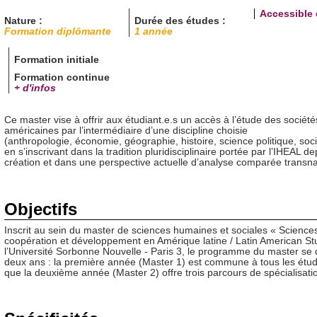
Accessible 
Nature :
Durée des études :
Formation diplômante
1 année
Formation initiale
Formation continue
+ d'infos
Ce master vise à offrir aux étudiant.e.s un accès à l’étude des sociétés
américaines par l’intermédiaire d’une discipline choisie
(anthropologie, économie, géographie, histoire, science politique, soci
en s’inscrivant dans la tradition pluridisciplinaire portée par l’IHEAL de
création et dans une perspective actuelle d’analyse comparée transna
Objectifs
Inscrit au sein du master de sciences humaines et sociales « Sciences
coopération et développement en Amérique latine / Latin American St
l’Université Sorbonne Nouvelle - Paris 3, le programme du master se 
deux ans : la première année (Master 1) est commune à tous les étudi
que la deuxième année (Master 2) offre trois parcours de spécialisati