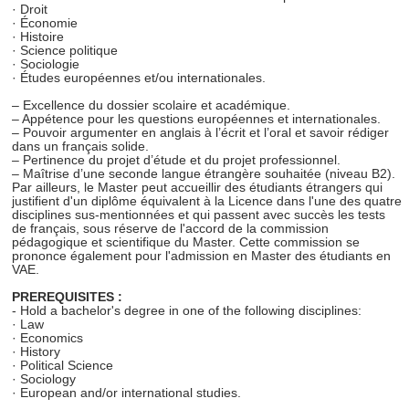
· Droit
· Économie
· Histoire
· Science politique
· Sociologie
· Études européennes et/ou internationales.
– Excellence du dossier scolaire et académique.
– Appétence pour les questions européennes et internationales.
– Pouvoir argumenter en anglais à l’écrit et l’oral et savoir rédiger
dans un français solide.
– Pertinence du projet d’étude et du projet professionnel.
– Maîtrise d’une seconde langue étrangère souhaitée (niveau B2).
Par ailleurs, le Master peut accueillir des étudiants étrangers qui
justifient d'un diplôme équivalent à la Licence dans l'une des quatre
disciplines sus-mentionnées et qui passent avec succès les tests
de français, sous réserve de l'accord de la commission
pédagogique et scientifique du Master. Cette commission se
prononce également pour l'admission en Master des étudiants en
VAE.
PREREQUISITES :
- Hold a bachelor's degree in one of the following disciplines:
· Law
· Economics
· History
· Political Science
· Sociology
· European and/or international studies.