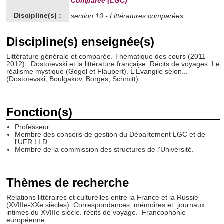
Comparée (LGC)
Discipline(s) :
section 10 - Littératures comparées
Discipline(s) enseignée(s)
Littérature générale et comparée. Thématique des cours (2011-
2012) : Dostoïevski et la littérature française. Récits de voyages. Le
réalisme mystique (Gogol et Flaubert). L'Évangile selon...
(Dostoïevski, Boulgakov, Borges, Schmitt).
Fonction(s)
Professeur.
Membre des conseils de gestion du Département LGC et de
l'UFR LLD.
Membre de la commission des structures de l'Université.
Thèmes de recherche
Relations littéraires et culturelles entre la France et la Russie
(XVIIIe-XXe siècles). Correspondances, mémoires et journaux
intimes du XVIIIe siècle. récits de voyage. Francophonie
européenne.