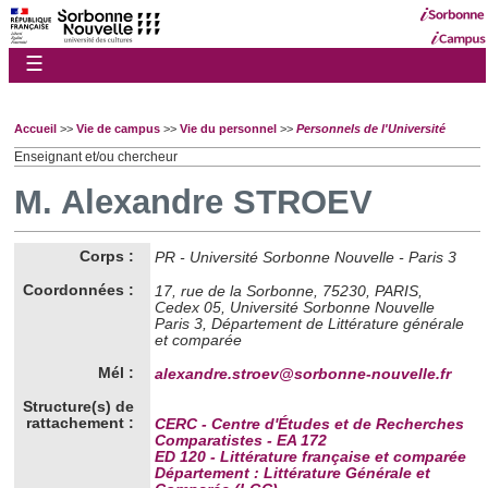
☰
Accueil
>>
Vie de campus
>>
Vie du personnel
>>
Personnels de l'Université
Enseignant et/ou chercheur
M. Alexandre STROEV
Corps :
PR - Université Sorbonne Nouvelle - Paris 3
Coordonnées :
17, rue de la Sorbonne, 75230, PARIS,
Cedex 05, Université Sorbonne Nouvelle
Paris 3, Département de Littérature générale
et comparée
Mél :
alexandre.stroev@sorbonne-nouvelle.fr
Structure(s) de
rattachement :
CERC - Centre d'Études et de Recherches
Comparatistes - EA 172
ED 120 - Littérature française et comparée
Département : Littérature Générale et