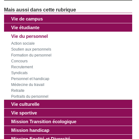
Vie de campus
Vie étudiante
Vie du personnel
Action sociale
Soutien aux personnels
Formation du personnel
Concours
Recrutement
Syndicats
Personnel et handicap
Médecine du travail
Retraite
Portraits du personnel
Vie culturelle
Vie sportive
Mission Transition écologique
Mission handicap
Mission Egalité et Diversité