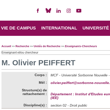
VIE DE CAMPUS
INTERNATIONAL
UNIVERSITÉ
Accueil
>>
Recherche
>>
Unités de Recherche
>>
Enseignants-Chercheurs
Enseignant et/ou chercheur
M. Olivier PEIFFERT
Corps :
MCF - Université Sorbonne Nouvelle -
Mél :
olivier.peiffert@sorbonne-nouvelle.
Structure(s) de
rattachement :
Département : Institut d'Etudes e
(IEE)
Discipline(s) :
section 02 - Droit public