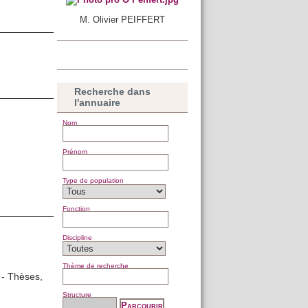
M. Olivier PEIFFERT
Recherche dans
l'annuaire
Nom
Prénom
Type de population
Fonction
Discipline
Thème de recherche
 - Thèses,
Structure