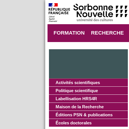
FORMATION
RECHERCHE
Activités scientifiques
Politique scientifique
Labellisation HRS4R
Maison de la Recherche
Éditions PSN & publications
Écoles doctorales