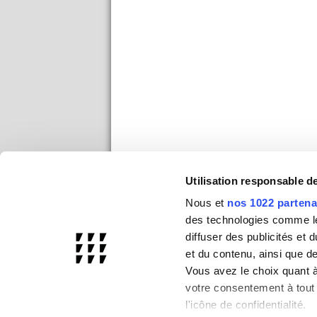
Utilisation responsable 
Nous et
nos 1022 partena
des technologies comme les
diffuser des publicités et
et du contenu, ainsi que d
Vous avez le choix quant à 
votre consentement à tout 
l'icône de confidentialité.