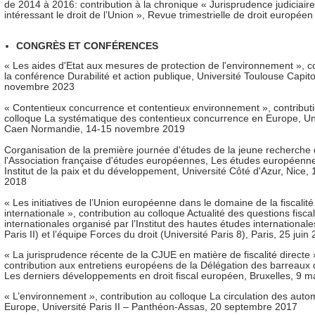
de 2014 à 2016: contribution à la chronique « Jurisprudence judiciaire
intéressant le droit de l’Union », Revue trimestrielle de droit européen
CONGRÈS ET CONFÉRENCES
« Les aides d'Etat aux mesures de protection de l'environnement », co
la conférence Durabilité et action publique, Université Toulouse Capito
novembre 2023
« Contentieux concurrence et contentieux environnement », contribut
colloque La systématique des contentieux concurrence en Europe, Un
Caen Normandie, 14-15 novembre 2019
Corganisation de la première journée d'études de la jeune recherche
l'Association française d'études européennes, Les études européennes
Institut de la paix et du développement, Université Côté d'Azur, Nice,
2018
« Les initiatives de l’Union européenne dans le domaine de la fiscalité
internationale », contribution au colloque Actualité des questions fisca
internationales organisé par l’Institut des hautes études internationale
Paris II) et l’équipe Forces du droit (Université Paris 8), Paris, 25 juin
« La jurisprudence récente de la CJUE en matière de fiscalité directe 
contribution aux entretiens européens de la Délégation des barreaux
Les derniers développements en droit fiscal européen, Bruxelles, 9 
« L’environnement », contribution au colloque La circulation des autom
Europe, Université Paris II – Panthéon-Assas, 20 septembre 2017