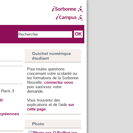
Guichet numérique
étudiant
Pour toutes questions
concernant votre scolarité ou
les formations de la Sorbonne
Nouvelle,
connectez vous
puis saisissez votre
 Paris 3
demande.
Vous trouverez des
fr
explications et de l'aide
sur
cette page
.
uropéennes
Photo