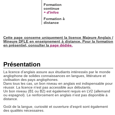
Formation
continue
+ d'infos
Formation à
distance
Cette page concerne uniquement la licence Majeure Anglais /
Mineure DFLE en
enseignement à distance
. Pour la formation
en présentiel, consulter la
page dédiée.
Présentation
La licence d’anglais assure aux étudiants intéressés par le monde
anglophone de solides connaissances en langues, littérature et
civilisation des pays anglophones.
Dans tous les cas, un bon niveau en anglais est indispensable pour
réussir. La licence n'est pas accessible aux débutants.
Un bon niveau (B1 ou B2) est également requis en LV2 (allemand
ou espagnol). Le renforcement en anglais n'est pas disponible à
distance.
Goût de la langue, curiosité et ouverture d’esprit sont également
des qualités nécessaires.