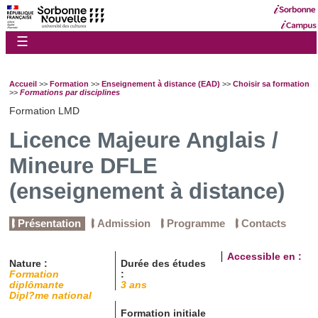
☰
Accueil
>>
Formation
>>
Enseignement à distance (EAD)
>>
Choisir sa formation
>>
Formations par disciplines
Formation LMD
Licence Majeure Anglais /
Mineure DFLE
(enseignement à distance)
Présentation
Admission
Programme
Contacts
Accessible en :
Nature :
Durée des études
Formation
:
diplômante
3 ans
Dipl?me national
Formation initiale