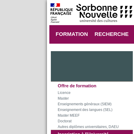
FORMATION
RECHERCHE
Offre de formation
Licence
Master
Enseignements généraux (SIEM)
Enseignement des langues (SEL)
Master MEEF
Doctorat
Autres diplômes universitaires, DAEU