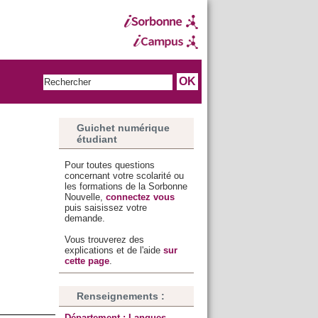
Guichet numérique
étudiant
Pour toutes questions
concernant votre scolarité ou
les formations de la Sorbonne
Nouvelle,
connectez vous
puis saisissez votre
demande.
Vous trouverez des
explications et de l'aide
sur
cette page
.
Renseignements :
Département : Langues