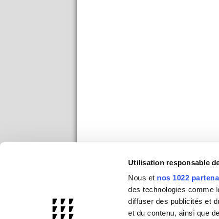
Utilisation responsable 
Nous et
nos 1022 partena
des technologies comme les
diffuser des publicités et
et du contenu, ainsi que d