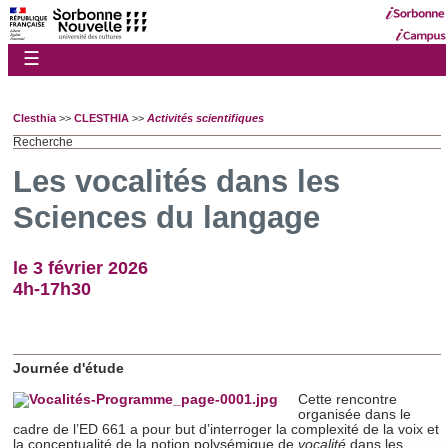
☰
Clesthia
>>
CLESTHIA
>>
Activités scientifiques
Recherche
Les vocalités dans les
Sciences du langage
le 3 février 2026
4h-17h30
Journée d'étude
Cette rencontre
organisée dans le
cadre de l’ED 661 a pour but d’interroger la complexité de la voix et
la conceptualité de la notion polysémique de
vocalité
dans les