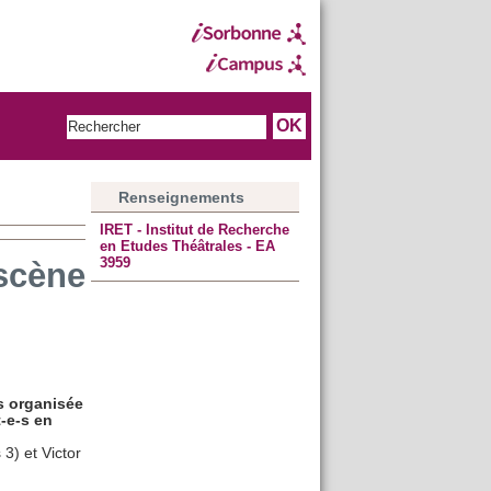
Renseignements
IRET - Institut de Recherche
en Etudes Théâtrales - EA
3959
 scène
s organisée
-e-s en
3) et Victor