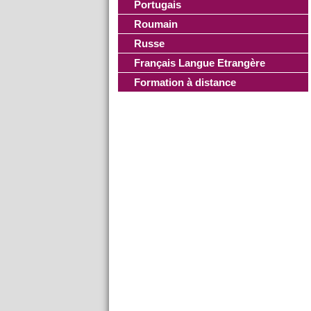
Portugais
Roumain
Russe
Français Langue Etrangère
Formation à distance