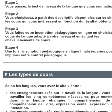
Etape 1
Vous passez le test de niveau de la langue que vous souhaitez
Etape 2
Vous choisissez, à partir des descriptifs disponibles sur ce sit
les cours qui vous intéressent en fonction du résultat obtenu 
Etape 3
Vous faites votre inscription pédagogique en ligne en choisiss
cours de langue adapté à votre niveau et en évitant les
chevauchements de cours.
Etape 4
Une fois l'inscription pédagogique en ligne finalisée, vous po
imprimer votre contrat pédagogique.
Les types de cours
Selon les langues, vous avez le choix entre :
des enseignements axés sur le travail de la langue : vous
travailler les cinq compétences nécessaires pour comm
dans une langue étrangère : compréhension de l'
compréhension de l'oral, expression écrite, expression o
interaction.
des enseignements axés sur la compréhension à travers l'