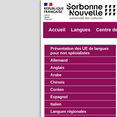
Accueil
Langues
Centre d
Présentation des UE de langues
pour non spécialistes
Allemand
Anglais
Arabe
Chinois
Coréen
Espagnol
Italien
Langues régionales