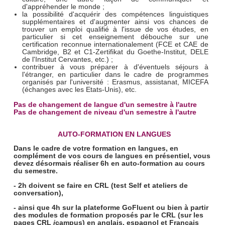
d'appréhender le monde ;
la possibilité d'acquérir des compétences linguistiques
supplémentaires et d'augmenter ainsi vos chances de
trouver un emploi qualifié à l'issue de vos études, en
particulier si cet enseignement débouche sur une
certification reconnue internationalement (FCE et CAE de
Cambridge, B2 et C1-Zertifikat du Goethe-Institut, DELE
de l'Institut Cervantes, etc.) ;
contribuer à vous préparer à d'éventuels séjours à
l'étranger, en particulier dans le cadre de programmes
organisés par l'université : Erasmus, assistanat, MICEFA
(échanges avec les Etats-Unis), etc.
Pas de changement de langue d'un semestre à l'autre
Pas de changement de niveau d'un semestre à l'autre
AUTO-FORMATION EN LANGUES
Dans le cadre de votre formation en langues, en
complément de vos cours de langues en présentiel, vous
devez désormais réaliser 6h en auto-formation au cours
du semestre
.
- 2h doivent se faire en CRL (test Self et ateliers de
conversation),
- ainsi que 4h sur la plateforme GoFluent ou bien à partir
des modules de formation proposés par le CRL (sur les
pages CRL
i
campus) en anglais, espagnol et Français