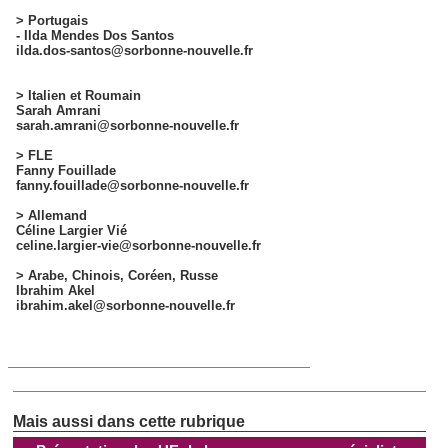
> Portugais
- Ilda Mendes Dos Santos
ilda.dos-santos@sorbonne-nouvelle.fr
> Italien et Roumain
Sarah Amrani
sarah.amrani@sorbonne-nouvelle.fr
> FLE
Fanny Fouillade
fanny.fouillade@sorbonne-nouvelle.fr
> Allemand
Céline Largier Vié
celine.largier-vie@sorbonne-nouvelle.fr
> Arabe, Chinois, Coréen, Russe
Ibrahim Akel
ibrahim.akel@sorbonne-nouvelle.fr