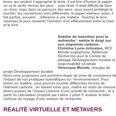
livres, qui veulent s’approprier le texte, il est bon d’humer le papier,
on va le sentir, fermer les yeux… puis rêver. Il était difficile de faire
un choix, mais dans ce parcours des sens, nous avons privilégié le
toucher, les couvertures sont différentes, le papier intérieur aussi, il
fait parfois, souvent... référence à une matière. Touchez le livre,
caressez-le pour ressentir l’émotion d’un effleurement entre la main
et le livre.
Aire/ère de transition pour la
recherche : mettre le doigt sur
son empreinte carbone
Christine Lorre-Johnston
,
MCF
Monde anglophone, Référente
Recherche pour le Comité de
pilotage Développement durable et
responsabilité sociétale
Véronique Minotti
,
chargée de
projet Développement durable
Nous vous proposons une première étape de prise de conscience d
l’impact de nos pratiques scientifiques sur l’environnement. Pour
entrer en matière, vous pourrez toucher différentes formes de
l’élément carbone ; en faisant notre quiz, mettre en ordre de mesure
divers avatars de l’impact carbone d’une activité de recherche ; et à
partir du calculateur proposé par Labos 1 point 5, évaluer le bilan
carbone du voyage d’une mission de recherche.
RÉALITÉ VIRTUELLE ET MÉTAVERS