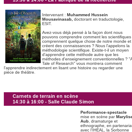
Intervenant :
Muhammed Hussein
Mousavinasab,
doctorant en traductologie,
ESIT.
Avez-vous déjà pensé à la façon dont nous
pouvons comprendre comment les scientifiques
comprennent quelque chose de notre monde et
créent des connaissances ? Nous l'appelons la
méthodologie scientifique. Existe-t-il un moyen
d'apprendre cette méthode autre que les
méthodes d'enseignement conventionnelles ? "
Tale of Research" vous montrera comment
l'apprendre indirectement en lisant une histoire ou regarder une
pièce de théâtre.
Carnets de terrain en scène
14:30 à 16:00 - Salle Claude Simon
Performance-spectacle
mise en scène par
Marylis
Aub
, dramaturge et
ethnographe, en partenaria
avec l'IHEAL, la Sorbonne