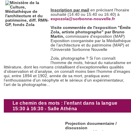
Inscription par mail
en précisant l'horaire
souhaité (14:40 ou 15:40 ou 16:40) à
expozola@sorbonne-nouvelle.fr
Visite commentée de l'exposition "Émile
Zola, artiste photographe"
par Bruno
Martin,
commissaire d'exposition (MAP)
Exposition coorganisée par la Médiathèque
de l’architecture et du patrimoine (MAP) et
l’Université Sorbonne Nouvelle
Zola, photographe ? Si l’on connaît
l’homme de mots, héraut du naturalisme e
littérature, dont les romans cristallisent d’exceptionnelles qualités
d’observation et d’analyse, on connaît moins bien l’homme d’images
qui, entre 1894 et 1902, année de sa mort, pratiqua avec
l’enthousiasme d’un néophyte et le sérieux d’un expérimentateur,
l’art de la photographie...
Le chemin des mots : l’enfant dans la langue
15:30 à 16:30 - Salle Athéna
Projection documentaire /
discussion