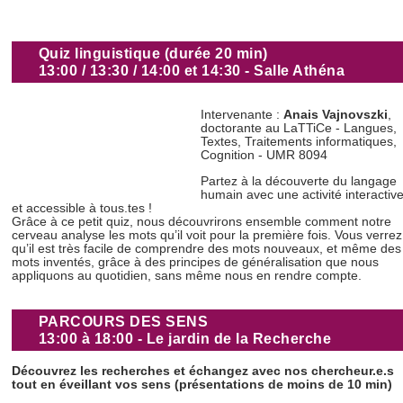
Quiz linguistique (durée 20 min)
13:00 / 13:30 / 14:00 et 14:30 - Salle Athéna
Intervenante :
Anais Vajnovszki
,
doctorante au LaTTiCe - Langues,
Textes, Traitements informatiques,
Cognition - UMR 8094
Partez à la découverte du langage
humain avec une activité interactiv
et accessible à tous.tes !
Grâce à ce petit quiz, nous découvrirons ensemble comment notre
cerveau analyse les mots qu’il voit pour la première fois. Vous verrez
qu’il est très facile de comprendre des mots nouveaux, et même des
mots inventés, grâce à des principes de généralisation que nous
appliquons au quotidien, sans même nous en rendre compte.
PARCOURS DES SENS
13:00 à 18:00 - Le jardin de la Recherche
Découvrez les recherches et échangez avec nos chercheur.e.s
tout en éveillant vos sens (présentations de moins de 10 min)