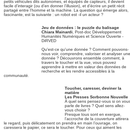
petits véhicules dits autonomes, et équipés de capteurs, il devient
facile d’interagir (ou d’en donner l’illusion), et d’écrire un petit récit
partagé entre l’homme et la machine. La question qui émerge alors,
fascinante, est la suivante : un robot est -il un acteur ?
Jeu de données : le
puzzle du balisage
Chiara Mainardi
, Post-doc Développement
Humanités Numériques et Science Ouverte -
DiRVED
Qu'est-ce qu'une donnée ? Comment pouvons-
nous voir, comprendre, valoriser et analyser un
donnée ? Découvrons ensemble comment, à
travers le toucher et la vue, vous pouvez
apprendre à mettre en valeur des données de
recherche et les rendre accessibles à la
communauté.
Toucher, caresser, deviner la
matière
Les Presses Sorbonne Nouvelle
À quel sens pensez-vous si on vou
parle de livres ? Quel sens allez-
vous choisir ?
Presque tous sont en exergue,
l’accroche de la couverture attirera
le regard, puis délicatement on prendra en main l’ouvrage, on
caressera le papier, ce sera le toucher. Pour ceux qui aiment les