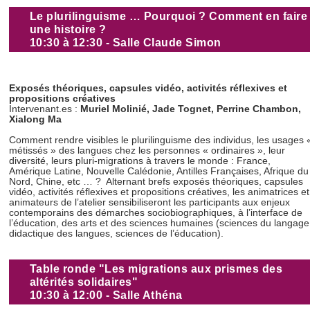
Le plurilinguisme … Pourquoi ? Comment en faire
une histoire ?
10:30 à 12:30 - Salle Claude Simon
Exposés théoriques, capsules vidéo, activités réflexives et
propositions créatives
Intervenant.es :
Muriel Molinié, Jade Tognet, Perrine Chambon,
Xialong Ma
Comment rendre visibles le plurilinguisme des individus, les usages 
métissés » des langues chez les personnes « ordinaires », leur
diversité, leurs pluri-migrations à travers le monde : France,
Amérique Latine, Nouvelle Calédonie, Antilles Françaises, Afrique du
Nord, Chine, etc … ? Alternant brefs exposés théoriques, capsules
vidéo, activités réflexives et propositions créatives, les animatrices et
animateurs de l’atelier sensibiliseront les participants aux enjeux
contemporains des démarches sociobiographiques, à l’interface de
l’éducation, des arts et des sciences humaines (sciences du langage
didactique des langues, sciences de l’éducation).
Table ronde "
Les migrations aux prismes des
altérités solidaires"
10:30 à 12:00 - Salle Athéna