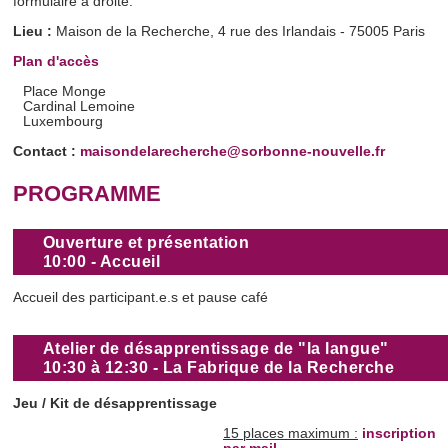
formulaire à droite.
Lieu :
Maison de la Recherche, 4 rue des Irlandais - 75005 Paris
Plan d'accès
Place Monge
Cardinal Lemoine
Luxembourg
Contact :
maisondelarecherche@sorbonne-nouvelle.fr
PROGRAMME
Ouverture et présentation
10:00 -
Accueil
Accueil des participant.e.s et pause café
Atelier de désapprentissage de "la langue"
10:30 à 12:30 - La Fabrique de la Recherche
Jeu / Kit de désapprentissage
15 places maximum :
inscription