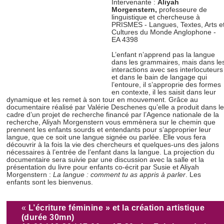
Intervenante :
Aliyah
Morgenstern,
professeure de
linguistique et chercheuse à
PRISMES - Langues, Textes, Arts e
Cultures du Monde Anglophone -
EA 4398
L’enfant n’apprend pas la langue
dans les grammaires, mais dans le
interactions avec ses interlocuteurs
et dans le bain de langage qui
l’entoure, il s’approprie des formes
en contexte, il les saisit dans leur
dynamique et les remet à son tour en mouvement. Grâce au
documentaire réalisé par Valérie Deschenes qu’elle a produit dans le
cadre d’un projet de recherche financé par l’Agence nationale de la
recherche, Aliyah Morgenstern vous emmènera sur le chemin que
prennent les enfants sourds et entendants pour s’approprier leur
langue, que ce soit une langue signée ou parlée. Elle vous fera
découvrir à la fois la vie des chercheurs et quelques-uns des jalons
nécessaires à l’entrée de l’enfant dans la langue. La projection du
documentaire sera suivie par une discussion avec la salle et la
présentation du livre pour enfants co-écrit par Susie et Aliyah
Morgenstern :
La langue : comment tu as appris à parler
. Les
enfants sont les bienvenus.
«
L’écriture féminine » et la création artistique
(durée 30mn)