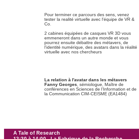
Pour terminer ce parcours des sens, venez
tester la realité virtuelle avec l'équipe de VR &
Co.
2 cabines équipées de casques VR 3D vous
emmeneront dans un autre monde et vous
pourrez ensuite débattre des métavers, de
l'identité numérique, des avatars dans la réalité
virtuelle avec nos chercheurs
La relation à l'avatar dans les métavers
Fanny Georges
, sémiologue, Maître de
conférences en Sciences de l’Information et de
la Communication CIM-CEISME (EA1484)
A Tale of Research
13:30 à 14:00 - La Fabrique de la Recherche