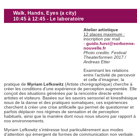
Walk, Hands, Eyes (a city)
10:45 à 12:45 - Le laboratoire
Atelier
artistique
12 places maximum :
inscription par mail
-
guido.furci@sorbonne-
nouvelle.
fr
Photo credits: Festival
Theaterformen 2017 /
Andreas Etter
Examinant les relations
entre l’activité de percevoir
et celle d’imaginer, la
pratique de
Myriam Lefkowitz
(Artiste chorégraphique) cherche à
créer les conditions d’une expérience de perception augmentée. Elle
conçoit des situations générées par la rencontre directe entre
artistes et visiteurs. Basées sur les savoirs sensoriel et kinesthésiqu
issus de la danse et des pratiques somatiques, ces expériences
cherchent à créer une crise artificielle qui permet de questionner et
parfois déplacer nos régimes de sensation et de perception
habituels, ainsi que la manière dont nous nous situons par rapport à
nos environnements.
Myriam Lefkowitz s’intéresse tout particulièrement aux modes
d’attention qui émergent de formes de communication non verbale.