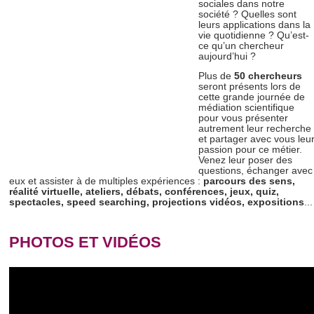
sociales dans notre
société ? Quelles sont
leurs applications dans la
vie quotidienne ? Qu’est-
ce qu’un chercheur
aujourd’hui ?
Plus de
50 chercheurs
seront présents lors de
cette grande journée de
médiation scientifique
pour vous présenter
autrement leur recherche
et partager avec vous leu
passion pour ce métier.
Venez leur poser des
questions, échanger avec
eux et assister à de multiples expériences :
parcours des sens,
réalité virtuelle,
ateliers,
débats, conférences, jeux, quiz,
spectacles, speed searching, projections vidéos, expositions
...
PHOTOS ET VIDÉOS