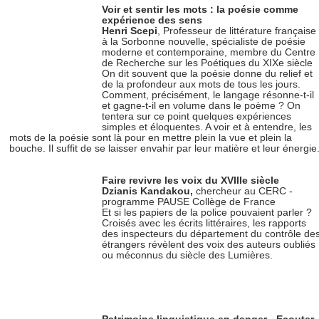
Voir et sentir les mots : la poésie comme
expérience des sens
Henri Scepi
, Professeur de littérature française
à la Sorbonne nouvelle, spécialiste de poésie
moderne et contemporaine, membre du Centre
de Recherche sur les Poétiques du XIXe siècle
On dit souvent que la poésie donne du relief et
de la profondeur aux mots de tous les jours.
Comment, précisément, le langage résonne-t-il
et gagne-t-il en volume dans le poème ? On
tentera sur ce point quelques expériences
simples et éloquentes. A voir et à entendre, les
mots de la poésie sont là pour en mettre plein la vue et plein la
bouche. Il suffit de se laisser envahir par leur matière et leur énergie
Faire revivre les voix du XVIIIe siècle
Dzianis Kandakou,
chercheur au CERC -
programme PAUSE Collège de France
Et si les papiers de la police pouvaient parler ?
Croisés avec les écrits littéraires, les rapports
des inspecteurs du département du contrôle de
étrangers révèlent des voix des auteurs oubliés
ou méconnus du siècle des Lumières.