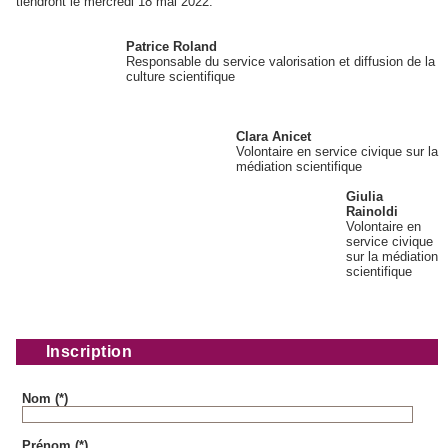
tiendront le mercredi 18 mai 2022.
Patrice Roland
Responsable du service valorisation et diffusion de la
culture scientifique
Clara Anicet
Volontaire en service civique sur la
médiation scientifique
Giulia
Rainoldi
Volontaire en
service civique
sur la médiation
scientifique
Inscription
Nom (*)
Prénom (*)