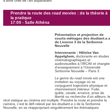
d’avoir créé de l’art auparavant.
Prendre la route des
road movies
: de la théorie à
la pratique
17:00 - Salle Athéna
Présentation et projection de
courts-métrages des étudiant.e.
de Licence 3 de la Sorbonne
Nouvelle
Intervenante : Héloïse Van
Appelghem,
doctorante en études
cinématographiques et
audiovisuelles à l’IRCAV et chargée
d’enseignement à l’Université
Sorbonne Nouvelle – Paris 3.
Le genre du
road movie
est une
invitation au voyage où se
conjuguent trajectoire physique et
cheminement intérieur. Fuite,
quête, cavale, errance, prise de
liberté ou recherche d’un ailleurs, l
récit viatique au cinéma est multiple. Prendre la route et prendre la
caméra, c’est le défi relevé par les étudiant.e.s de la Sorbonne
Nouvelle, en se réappropriant singulièrement les thématiques