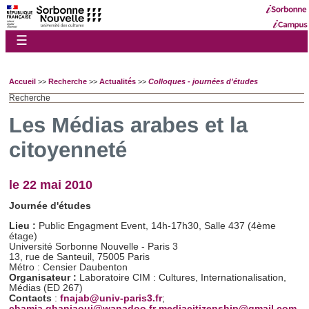
☰
Accueil
>>
Recherche
>>
Actualités
>>
Colloques - journées d'études
Recherche
Les Médias arabes et la
citoyenneté
le 22 mai 2010
Journée d'études
Lieu :
Public Engagment Event, 14h-17h30, Salle 437 (4ème
étage)
Université Sorbonne Nouvelle - Paris 3
13, rue de Santeuil, 75005 Paris
Métro : Censier Daubent
on
Organisateur :
Laboratoire CIM : Cultures, Internationalisation,
Médias (ED 267)
Contacts
:
fnajab@univ-paris3.fr
;
chamia.ghanjaoui@wanadoo.fr
mediacitizenship@gmail.com