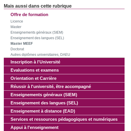
Offre de formation
Licence
Master
Enseignements généraux (SIEM)
Enseignement des langues (SEL)
Master MEEF
Doctorat
Autres diplômes universitaires, DAEU
Inscription à l'Université
Evaluations et examens
Orientation et Carrière
Réussir à l'université, être accompagné
Enseignements généraux (SIEM)
Enseignement des langues (SEL)
Enseignement à distance (EAD)
Services et ressources pédagogiques et numériques
Appui à l'enseignement