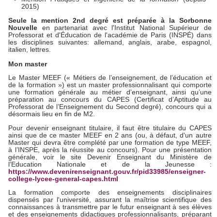
2015)
Seule la mention 2nd degré est préparée à la Sorbonne
Nouvelle
en partenariat avec l'Institut National Supérieur de
Professorat et d'Éducation de l'académie de Paris (INSPÉ) dans
les disciplines suivantes: allemand, anglais, arabe, espagnol,
italien, lettres.
Mon master
Le Master MEEF (« Métiers de l’enseignement, de l’éducation et
de la formation ») est un master professionnalisant qui comporte
une formation générale au métier d’enseignant, ainsi qu’une
préparation au concours du CAPES (Certificat d’Aptitude au
Professorat de l’Enseignement du Second degré), concours qui a
désormais lieu en fin de M2.
Pour devenir enseignant titulaire, il faut être titulaire du CAPES
ainsi que de ce master MEEF en 2 ans (ou, à défaut, d'un autre
Master qui devra être complété par une formation de type MEEF,
à l’INSPE, après la réussite au concours). Pour une présentation
générale, voir le site Devenir Enseignant du Ministère de
l’Education Nationale et de la Jeunesse :
https://www.devenirenseignant.gouv.fr/pid33985/enseigner-
college-lycee-general-capes.html
La formation comporte des enseignements disciplinaires
dispensés par l'université, assurant la maîtrise scientifique des
connaissances à transmettre par le futur enseignant à ses élèves
et des enseignements didactiques professionnalisants, préparant