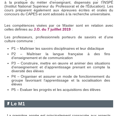
à la pratique du métier d’enseignant, dispensés par l’INSPÉ
(Institut National Supérieur du Professorat et de l'Éducation). Les
cours préparent également aux épreuves écrites et orales du
concours du CAPES et sont adossés à la recherche universitaire.
Les compétences visées par ce Master sont en relation avec
celles définies au
J.O. du 7 juilllet 2019
:
Les professeurs, professionnels porteurs de savoirs et d’une
culture commune :
P1 – Maîtriser les savoirs disciplinaires et leur didactique
P2 – Maîtriser la langue française à des fins
d’enseignement et de communication
P3 – Construire, mettre en œuvre et animer des situations
d’enseignement et d’apprentissage prenant en compte la
diversité des élèves
P4 – Organiser et assurer un mode de fonctionnement du
groupe favorisant l’apprentissage et la socialisation des
élèves
P5 – Evaluer les progrès et les acquisitions des élèves
Le M1
La première année est principalement consacrée aux aspects