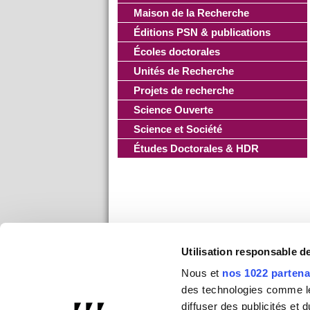
Maison de la Recherche
Éditions PSN & publications
Écoles doctorales
Unités de Recherche
Projets de recherche
Science Ouverte
Science et Société
Études Doctorales & HDR
Utilisation responsable 
Nous et
nos 1022 partena
des technologies comme les
diffuser des publicités et