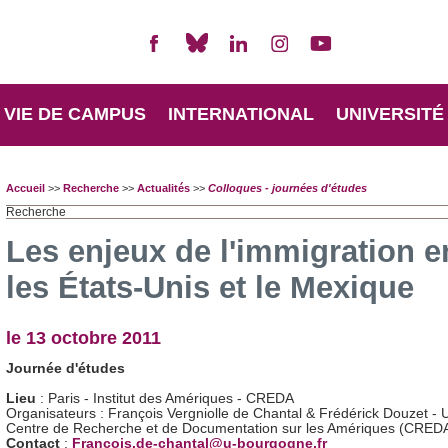
VIE DE CAMPUS
INTERNATIONAL
UNIVERSITÉ
Accueil
>>
Recherche
>>
Actualités
>>
Colloques - journées d'études
Recherche
Les enjeux de l'immigration e
les États-Unis et le Mexique
le 13 octobre 2011
Journée d'études
Lieu
: Paris - Institut des Amériques - CREDA
Organisateurs : François Vergniolle de Chantal & Frédérick Douzet -
Centre de Recherche et de Documentation sur les Amériques (CRED
Contact
:
Francois.de-chantal@u-bourgogne.fr