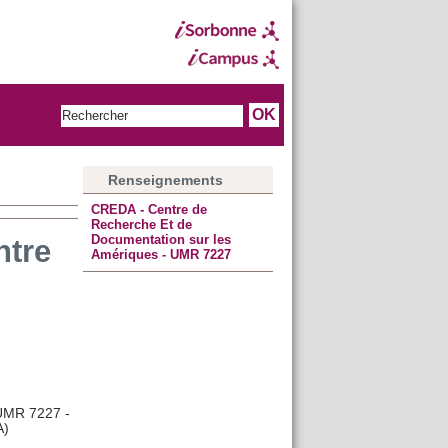
Renseignements
CREDA - Centre de
Recherche Et de
Documentation sur les
ntre
Amériques - UMR 7227
 UMR 7227 -
A)