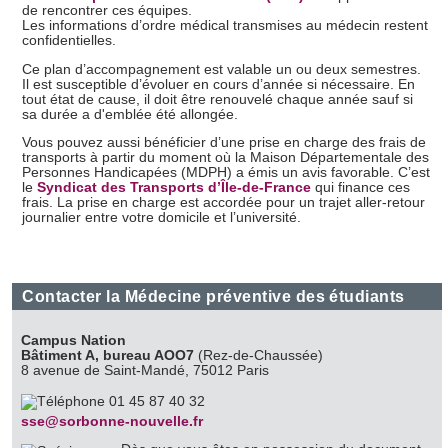
de rencontrer ces équipes.
Les informations d’ordre médical transmises au médecin restent
confidentielles.
Ce plan d’accompagnement est valable un ou deux semestres.
Il est susceptible d’évoluer en cours d’année si nécessaire. En
tout état de cause, il doit être renouvelé chaque année sauf si
sa durée a d'emblée été allongée.
Vous pouvez aussi bénéficier d’une prise en charge des frais de
transports à partir du moment où la Maison Départementale des
Personnes Handicapées (MDPH) a émis un avis favorable. C’est
le
Syndicat des Transports d’Île-de-France
qui finance ces
frais. La prise en charge est accordée pour un trajet aller-retour
journalier entre votre domicile et l’université.
Contacter la Médecine préventive des étudiants
Campus Nation
Bâtiment A, bureau AOO7
(Rez-de-Chaussée)
8 avenue de Saint-Mandé, 75012 Paris
01 45 87 40 32
sse@sorbonne-nouvelle.fr