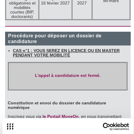
Mi-mars
obligatoires et
16 février 2027
2027
mobilités
courtes (BIP,
doctorants)
Procédure pour déposer un dossier de
candidature
CAS n°1 : VOUS SEREZ EN LICENCE OU EN MASTER
PENDANT VOTRE MOBILITÉ
L'appel à candidature est fermé
.
Constitution et envoi du dossier de candidature
numérique
Inscrivez vous via
le Portail MoveOn
, en nous transmettant
votre dossier au format PDF contenant les pièces justificatives
nécessaires.