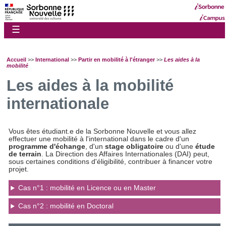
☰
Accueil
>>
International
>>
Partir en mobilité à l'étranger
>>
Les aides à la
mobilité
Les aides à la mobilité
internationale
Vous êtes étudiant.e de la Sorbonne Nouvelle et vous allez
effectuer une mobilité à l'international dans le cadre d'un
programme d'échange
, d'un
stage obligatoire
ou d'une
étude
de terrain
. La Direction des Affaires Internationales (DAI) peut,
sous certaines conditions d'éligibilité, contribuer à financer votre
projet.
Cas n°1 : mobilité en Licence ou en Master
Cas n°2 : mobilité en Doctoral