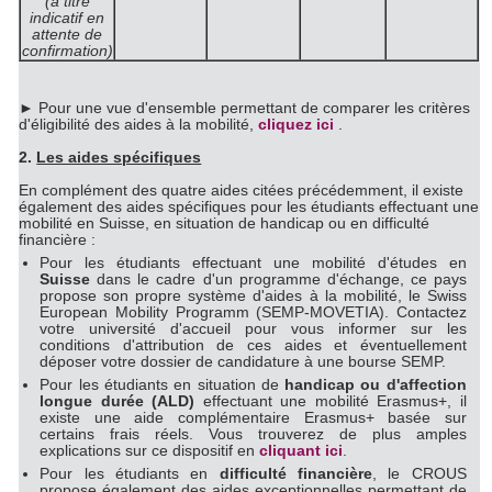
(à titre
indicatif en
attente de
confirmation)
►
Pour une vue d'ensemble permettant de comparer les critères
d'éligibilité des aides à la mobilité,
cliquez ici
.
2.
Les aides spécifiques
En complément des quatre aides citées précédemment, il existe
également des aides spécifiques pour les étudiants effectuant une
mobilité en Suisse, en situation de handicap ou en difficulté
financière :
Pour les étudiants effectuant une mobilité d'études en
Suisse
dans le cadre d'un programme d'échange, ce pays
propose son propre système d'aides à la mobilité, le Swiss
European Mobility Programm (SEMP-MOVETIA). Contactez
votre université d'accueil pour vous informer sur les
conditions d'attribution de ces aides et éventuellement
déposer votre dossier de candidature à une bourse SEMP.
Pour les étudiants en situation de
handicap ou d'affection
longue durée (ALD)
effectuant une mobilité Erasmus+, il
existe une aide complémentaire Erasmus+ basée sur
certains frais réels. Vous trouverez de plus amples
explications sur ce dispositif en
cliquant ici
.
Pour les étudiants en
difficulté financière
, le CROUS
propose également des aides exceptionnelles permettant de