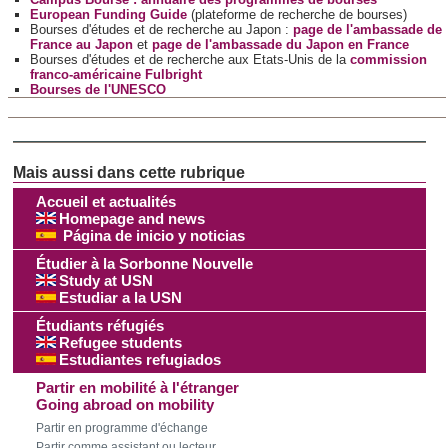
European Funding Guide
(plateforme de recherche de bourses)
Bourses d'études et de recherche au Japon :
page de l'ambassade de
France au Japon
et
page de l'ambassade du Japon en France
Bourses d'études et de recherche aux Etats-Unis de la
commission
franco-américaine Fulbright
Bourses de l'UNESCO
Accueil et actualités
Homepage and news
Página de inicio y noticias
Étudier à la Sorbonne Nouvelle
Study at USN
Estudiar a la USN
Étudiants réfugiés
Refugee students
Estudiantes refugiados
Partir en mobilité à l'étranger
Going abroad on mobility
Partir en programme d'échange
Partir comme assistant ou lecteur