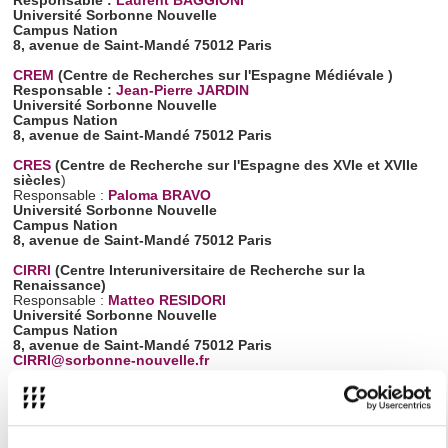
Responsable :
Laurent BAGGIONI
Université Sorbonne Nouvelle
Campus Nation
8, avenue de Saint-Mandé
75012 Paris
CREM
(Centre de Recherches sur l'Espagne Médiévale )
Responsable :
Jean-Pierre JARDIN
Université Sorbonne Nouvelle
Campus Nation
8, avenue de Saint-Mandé
75012 Paris
CRES
(Centre de Recherche sur l'Espagne des XVIe et XVIIe
siècles
)
Responsable :
Paloma BRAVO
Université Sorbonne Nouvelle
Campus Nation
8, avenue de Saint-Mandé
75012 Paris
CIRRI
(Centre Interuniversitaire de Recherche sur la
Renaissance)
Responsable :
Matteo RESIDORI
Université Sorbonne Nouvelle
Campus Nation
8, avenue de Saint-Mandé
75012 Paris
CIRRI@sorbonne-nouvelle.fr
CIRCE
(Centre Interdisciplinaire de Recherche sur la Culture
des Échanges )
Responsable :
Maria Pia DE PAULIS
Université Sorbonne Nouvelle