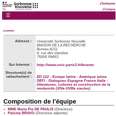
☰
Lecemo
Adresse :
Université Sorbonne Nouvelle
MAISON DE LA RECHERCHE
Bureau A211
4, rue des irlandais
75005 PARIS
Sur Internet :
http://www.univ-paris3.fr/lecemo
Structure(s) de
rattachement :
ED 122 - Europe latine - Amérique latine
DEFI - Dialogues Espagne France Italie :
litteratures, cultures et construction de la
modernité (XIVe-XVIIIe siecles)
Composition de l'équipe
MME Maria Pia DE PAULIS
(Directrice)
Paloma BRAVO
(Directrice adjointe)