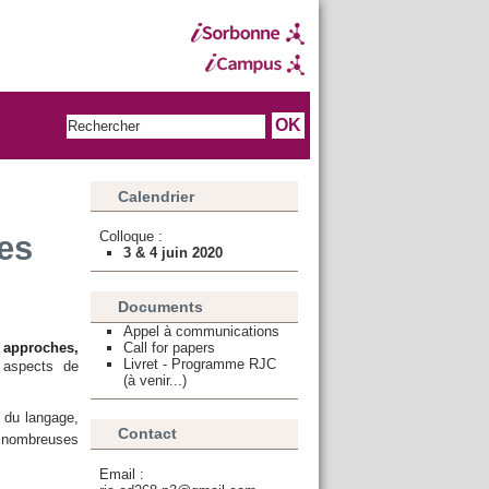
Calendrier
Colloque :
es
3 & 4 juin 2020
Documents
Appel à communications
Call for papers
 approches,
Livret - Programme RJC
s aspects de
(à venir...)
 du langage,
Contact
e nombreuses
Email :