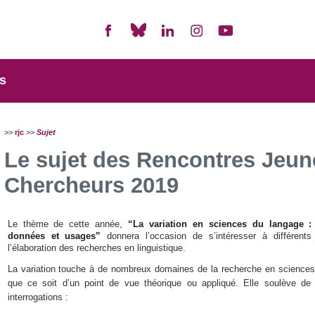
s
>>
rjc
>>
Sujet
Le sujet des Rencontres Jeun
Chercheurs 2019
Le thème de cette année,
“
La variation en sciences du langage :
données et usages
”
donnera l’occasion de s’intéresser à différent
l’élaboration des recherches en linguistique.
La variation touche à de nombreux domaines de la recherche en sciences
que ce soit d’un point de vue théorique ou appliqué. Elle soulève d
interrogations :