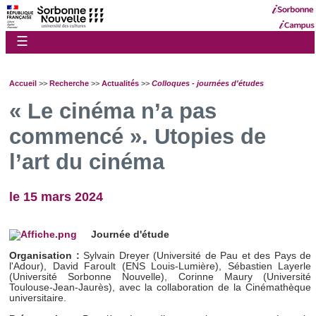
☰
Accueil
>>
Recherche
>>
Actualités
>>
Colloques - journées d'études
« Le cinéma n’a pas
commencé ». Utopies de
l’art du cinéma
le 15 mars 2024
Journée d'étude
Organisation :
Sylvain Dreyer (Université de Pau et des Pays de
l'Adour), David Faroult (ENS Louis-Lumière), Sébastien Layerle
(Université Sorbonne Nouvelle), Corinne Maury (Université
Toulouse-Jean-Jaurès), avec la collaboration de la Cinémathèque
universitaire.