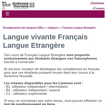
☰
Enseignement des langues (SEL)
>>
langues
>>
Français Langue Etrangère
Langue vivante Français
Langue Etrangère
Ces cours de Français Langue Etrangère
sont proposés
exclusivement aux étudiants étrangers non francophones
inscrits à l'université !
Ils ont pour vocation de développer les compétences en français
pour que ces étudiants puissent réussir dans leur cursus à la
Sorbonne Nouvelle.
Les niveaux disponibles pour les Licences sont :
- B1: utilisateur indépendant / intermédiaire
- B2 : utilisateur indépendant / avancé
- C1 : utilisateur expérimenté
Si vous ne connaissez pas votre niveau, vous pouvez effectuer un
test de positionnement en ligne
.