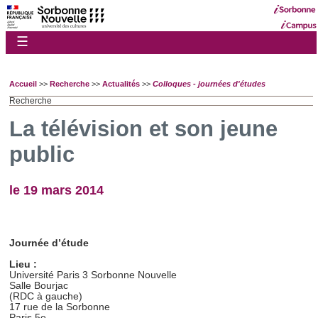
☰
Accueil
>>
Recherche
>>
Actualités
>>
Colloques - journées d'études
Recherche
La télévision et son jeune
public
le 19 mars 2014
Journée d’étude
Lieu :
Université Paris 3 Sorbonne Nouvelle
Salle Bourjac
(RDC à gauche)
17 rue de la Sorbonne
Paris 5e