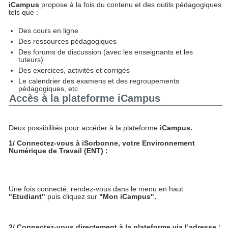
iCampus
propose à la fois du contenu et des outils pédagogiques
tels que :
Des cours en ligne
Des ressources pédagogiques
Des forums de discussion (avec les enseignants et les
tuteurs)
Des exercices, activités et corrigés
Le calendrier des examens et des regroupements
pédagogiques, etc
Accès à la plateforme iCampus
Deux possibilités pour accéder à la plateforme
iCampus.
1/ Connectez-vous à iSorbonne, votre Environnement
Numérique de Travail (ENT) :
Une fois connecté, rendez-vous dans le menu en haut
"Etudiant"
puis cliquez sur
"Mon iCampus".
2/ Connectez-vous directement à la plateforme via l’adresse :