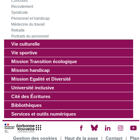
Concours
Recrutement
Syndicats
Personnel et handicap
Médecine du travail
Retraite
Portraits du personnel
Vie culturelle
Vie sportive
Mission Transition écologique
Mission handicap
Mission Egalité et Diversité
Université inclusive
Cité des Écritures
Bibliothèques
Services et outils numériques
Gestion des cookies
|
Haut de la page
|
Contact
|
Plan