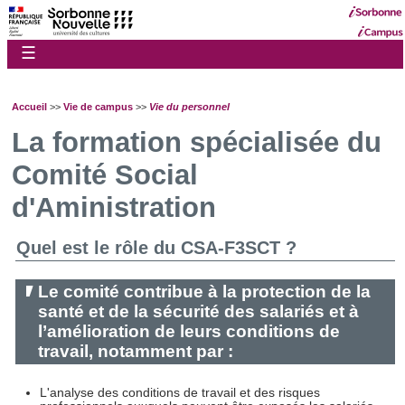
☰
Accueil
>>
Vie de campus
>>
Vie du personnel
La formation spécialisée du
Comité Social
d'Aministration
Quel est le rôle du CSA-F3SCT ?
Le comité contribue à la protection de la
santé et de la sécurité des salariés et à
l’amélioration de leurs conditions de
travail, notamment par :
L'analyse des conditions de travail et des risques