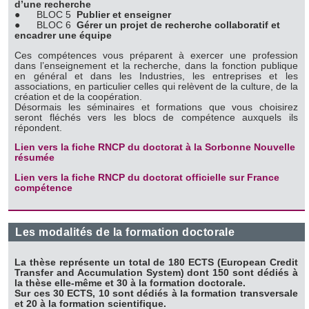
d’une recherche
●
BLOC 5
Publier et enseigner
●
BLOC 6
Gérer un projet de recherche collaboratif et
encadrer une équipe
Ces compétences vous préparent à exercer une profession
dans l’enseignement et la recherche, dans la fonction publique
en général et dans les Industries, les entreprises et les
associations, en particulier celles qui relèvent de la culture, de la
création et de la coopération.
Désormais les séminaires et formations que vous choisirez
seront fléchés vers les blocs de compétence auxquels ils
répondent.
Lien vers la fiche RNCP du doctorat à la Sorbonne Nouvelle
résumée
Lien vers la fiche RNCP du doctorat officielle sur France
compétence
Les modalités de la formation doctorale
La thèse représente un total de 180 ECTS (European Credit
Transfer and Accumulation System) dont 150 sont dédiés à
la thèse elle-même et 30 à la formation doctorale.
Sur ces 30 ECTS, 10 sont dédiés à la formation transversale
et 20 à la formation scientifique.