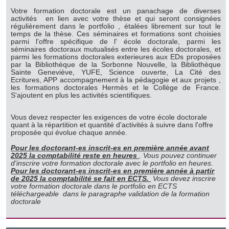
Votre formation doctorale est un panachage de diverses
activités en lien avec votre thèse et qui seront consignées
régulièrement dans le portfolio , étalées librement sur tout le
temps de la thèse. Ces séminaires et formations sont choisies
parmi l'offre spécifique de l' école doctorale, parmi les
séminaires doctoraux mutualisés entre les écoles doctorales, et
parmi les formations doctorales exterieures aux EDs proposées
par la Bibliothèque de la Sorbonne Nouvelle, la Bibliothèque
Sainte Geneviève, YUFE, Science ouverte, La Cité des
Ecritures, APP accompagnement à la pédagogie et aux projets ,
les formations doctorales Hermès et le Collège de France.
S'ajoutent en plus les activités scientifiques.
Vous devez respecter les exigences de votre école doctorale
quant à la répartition et quantité d'activités à suivre dans l'offre
proposée qui évolue chaque année.
Pour les doctorant-es inscrit-es en première année avant
2025 la comptabilité reste en heures
. Vous pouvez continuer
d'inscrire votre formation doctorale avec le portfolio en heures.
Pour les doctorant-es inscrit-es en première année à partir
de 2025 la comptabilité se fait en ECTS.
Vous devez inscrire
votre formation doctorale dans le portfolio en ECTS
téléchargeable dans le paragraphe validation de la formation
doctorale