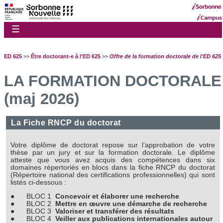
☰
ED 625
>>
Être doctorant-e à l'ED 625
>>
Offre de la formation doctorale de l'ED 625
LA FORMATION DOCTORALE
(maj 2026)
La Fiche RNCP du doctorat
Votre diplôme de doctorat repose sur l’approbation de votre
thèse par un jury et sur la formation doctorale. Le diplôme
atteste que vous avez acquis des compétences dans six
domaines répertoriés en blocs dans la fiche RNCP du doctorat
(Répertoire national des certifications professionnelles) qui sont
listés ci-dessous :
● BLOC 1
Concevoir et élaborer une recherche
●
BLOC 2
Mettre en œuvre une démarche de recherche
●
BLOC 3
Valoriser et transférer des résultats
●
BLOC 4
Veiller aux publications internationales autour