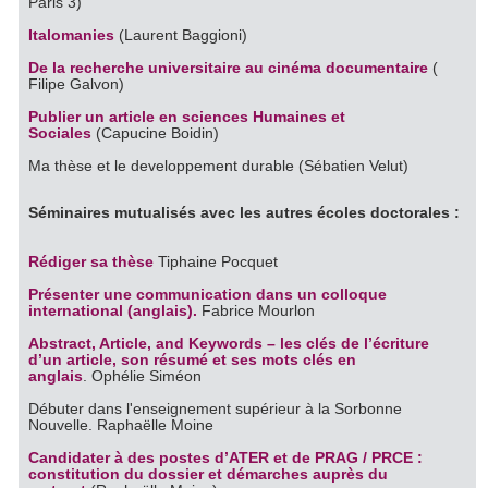
Paris 3)
Italomanies
(Laurent Baggioni)
De la recherche universitaire au cinéma documentaire
(
Filipe Galvon)
Publier un article en sciences Humaines et
Sociales
(Capucine Boidin)
Ma thèse et le developpement durable (Sébatien Velut)
Séminaires mutualisés avec les autres écoles doctorales :
Rédiger sa thèse
Tiphaine Pocquet
Présenter une communication dans un colloque
international (anglais).
Fabrice Mourlon
Abstract, Article, and Keywords – les clés de l’écriture
d’un article, son résumé et ses mots clés en
anglais
. Ophélie Siméon
Débuter dans l'enseignement supérieur à la Sorbonne
Nouvelle. Raphaëlle Moine
Candidater à des postes d’ATER et de PRAG / PRCE :
constitution du dossier et démarches auprès du