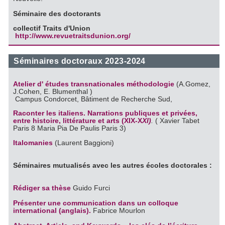
Séminaire des doctorants
collectif Traits d'Union
http://www.revuetraitsdunion.
org/
Séminaires doctoraux 2023-2024
Atelier d' études transnationales méthodologie
(A.Gomez,
J.Cohen, E. Blumenthal )
Campus Condorcet, Bâtiment de Recherche Sud,
Raconter les italiens. Narrations publiques et privées,
entre histoire, littérature et arts (XIX-X
XI)
.
( Xavier Tabet
Paris 8 Maria Pia De Paulis Paris 3)
Italomanies
(Laurent Baggioni)
Séminaires mutualisés avec les autres écoles doctorales :
Rédiger sa thèse
Guido Furci
Présenter une communication dans un colloque
international (anglais).
Fabrice Mourlon