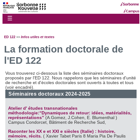
☰
ED 122
>>
Infos utiles et textes
La formation doctorale de
l'ED 122
Vous trouverez ci-dessous la liste des séminaires doctoraux
proposés par l'ED 122. Nous rappelons que les séminaires d'unité
de recherche et d'écoles doctorales sont ouverts à toutes et tous
(voir encadré).
Séminaires doctoraux 2024-2025
Atelier d' études transnationales
méthodologie:“Dynamiques de retour: idées, matérialités,
représentations”
(A.Gomez, J.Cohen, E. Blumenthal )
Campus Condorcet, Bâtiment de Recherche Sud,
Raconter les XX e et XXI e siècles (Italie) : histoire,
mémoire, récits
.
( Xavier Tabet Paris 8 Maria Pia De Paulis