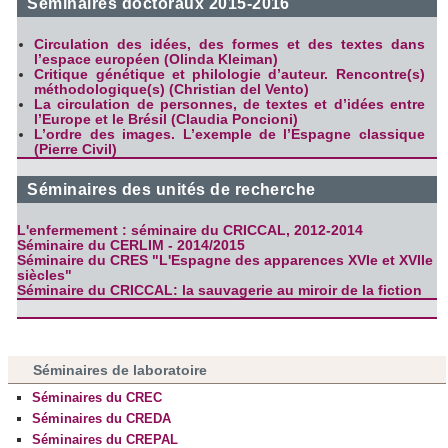
Séminaires doctoraux 2015-2016
Circulation des idées, des formes et des textes dans
l’espace européen (Olinda Kleiman)
Critique génétique et philologie d’auteur. Rencontre(s)
méthodologique(s) (Christian del Vento)
La circulation de personnes, de textes et d’idées entre
l’Europe et le Brésil (Claudia Poncioni)
L’ordre des images. L’exemple de l’Espagne classique
(Pierre Civil)
Séminaires des unités de recherche
L'enfermement : séminaire du CRICCAL, 2012-2014
Séminaire du CERLIM - 2014/2015
Séminaire du CRES "L'Espagne des apparences XVIe et XVIIe
siècles"
Séminaire du CRICCAL: la sauvagerie au miroir de la fiction
Séminaires de laboratoire
Séminaires du CREC
Séminaires du CREDA
Séminaires du CREPAL