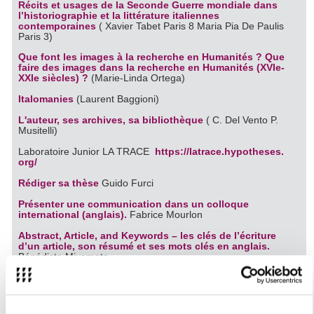
Récits et usages de la Seconde Guerre mondiale dans
l’historiographie et la littérature italiennes
contemporaines
( Xavier Tabet Paris 8 Maria Pia De Paulis
Paris 3)
Que font les images à la recherche en Humanités ? Que
faire des images dans la recherche en Humanités (XVIe-
XXIe siècles) ?
(Marie-Linda Ortega)
Italomanies
(Laurent Baggioni)
L'auteur, ses archives, sa bibliothèque
( C. Del Vento P.
Musitelli)
Laboratoire Junior LA TRACE
https://latrace.hypotheses.
org/
Rédiger sa thèse
Guido Furci
Présenter une communication dans un colloque
international (anglais).
Fabrice Mourlon
Abstract, Article, and Keywords – les clés de l’écriture
d’un article, son résumé et ses mots clés en anglais.
Bénédicte Miyamoto
Etudes queer : identités et différences dans les arts et
médias.
Nick Rees-Roberts
Débuter dans l'enseignement supérieur à la Sorbonne