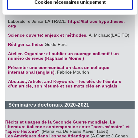
Cookies nécessaires uniquement
Identifier votre appareil en l'analysant activement
Séminaire des doctorants Le Cercle Latin
pour en relever les caractéristiques spécifiques
Séminaire Italomanies ( L. Baggioni C. Frigau Manning)
(empreintes digitales).
Laboratoire Junior LA TRACE
https://latrace.hypotheses.
Pour en savoir plus sur le traitement de vos données
org/
personnelles et définir vos préférences, reportez-vous à la
Science ouverte: enjeux et méthodes
,
A. Michaud(LACITO)
section « Détails »
. Vous pouvez modifier ou retirer votre
Rédiger sa thèse
Guido Furci
consentement à tout moment à partir de la déclaration sur
Atelier: Organiser et publier un ouvrage collectif / un
les cookies.
numéro de revue (Raphaëlle Moine )
Présenter une communication dans un colloque
Les cookies nous permettent de personnaliser le contenu
international (anglais)
. Fabrice Mourlon
et les annonces, d'offrir des fonctionnalités relatives aux
Abstract, Article, and Keywords – les clés de l’écriture
médias sociaux et d'analyser notre trafic. Nous
d’un article, son résumé et ses mots clés en anglais
partageons également des informations sur l'utilisation de
notre site avec nos partenaires de médias sociaux, de
Séminaires doctoraux 2020-2021
publicité et d'analyse, qui peuvent combiner celles-ci avec
d'autres informations que vous leur avez fournies ou qu'ils
ont collectées lors de votre utilisation de leurs services.
Récits et usages de la Seconde Guerre mondiale. La
littérature italienne contemporaine entre "post-mémoire" et
"après-Histoire"
(Maria Pia De Paulis Xavier Tabet)
Les Amériques dans l'espace Atlantique
(A.Gomez J.Cohen